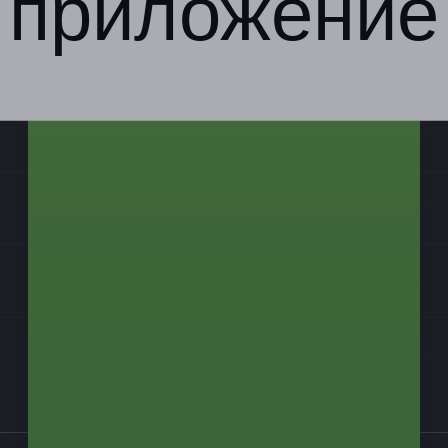
приложение
Компания
Бизнес-партнёрам
Информация
Контакты
Мы в соцсетях