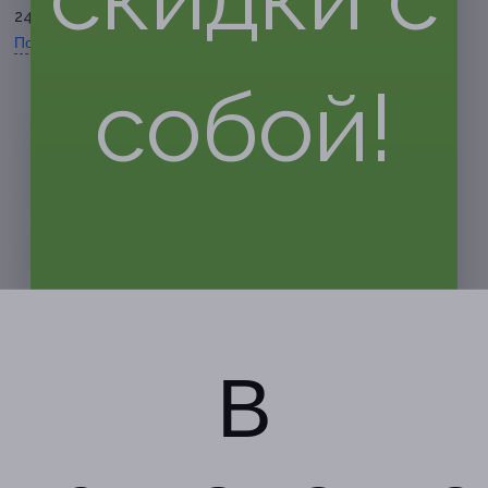
247-31-22
Показать номер телефона
собой!
В