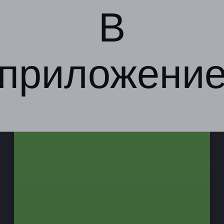
В
приложени
Компания
Бизнес-партнёрам
Информация