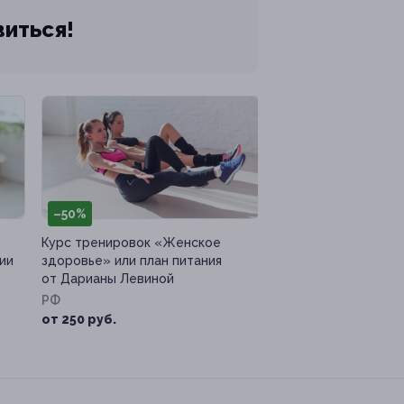
виться!
–50%
Курс тренировок «Женское
ии
здоровье» или план питания
от Дарианы Левиной
РФ
от 250 руб.