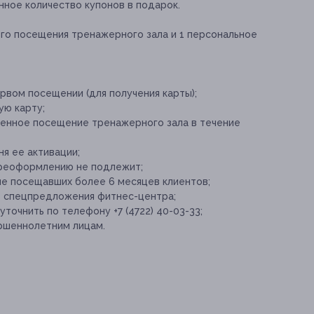
нное количество купонов в подарок.
ого посещения тренажерного зала и 1 персональное
рвом посещении (для получения карты);
ую карту;
ченное посещение тренажерного зала в течение
ня ее активации;
ереоформлению не подлежит;
не посещавших более 6 месяцев клиентов;
е спецпредложения фитнес-центра;
очнить по телефону +7 (4722) 40-03-33;
ршеннолетним лицам.