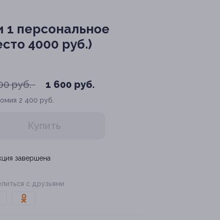
и 1 персональное
сто 4000 руб.)
00 руб.
1 600 руб.
номия
2 400 руб.
Купить
кция завершена
литься с друзьями