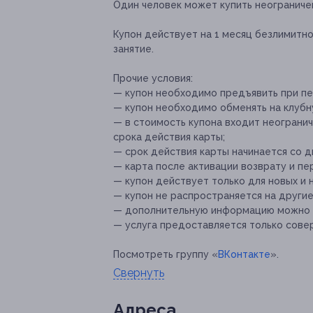
Один человек может купить неограниче
Купон действует на 1 месяц безлимитн
занятие.
Прочие условия:
— купон необходимо предъявить при пе
— купон необходимо обменять на клубн
— в стоимость купона входит неограни
срока действия карты;
— срок действия карты начинается со д
— карта после активации возврату и п
— купон действует только для новых и 
— купон не распространяется на други
— дополнительную информацию можно ут
— услуга предоставляется только сове
Посмотреть группу «
ВКонтакте
».
Свернуть
Адресa