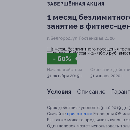
ЗАВЕРШЁННАЯ АКЦИЯ
1 месяц безлимитног
занятие в фитнес-цен
г. Белгород, ул. Гостенская, д. 2б
- 60%
Начало действия
Окончание действи
31 октября 2019 г.
31 января 2020 г.
Условия
Описание
Гаран
Срок действия купонов:
с 31.10.2019 до 
Скачайте
приложение
Frendi для iOS ил
Вы также можете предъявить купон в э
Один человек может использовать тольк