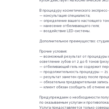
Купон действует на косметическое эксп
В процедуру косметического экспресс-
— консультация специалиста;
— определение вашего настоящего тона
— нанесение отбеливающего геля;
— воздействие LED-системы.
Дополнительное преимущество:
студия
Прочие условия:
— возможный результат от процедуры к
осветление зубов от 2 до 6 тонов (резу
— отбеливающий гель не содержит пер
— продолжительность процедуры — 21 
— результат заметен сразу после проц
— обязательна предварительная запись
— клиент обязан сообщить об отмене ил
Предупреждаем о необходимости получ
по оказываемым услугам и противопока
Услуга предоставляется только совер