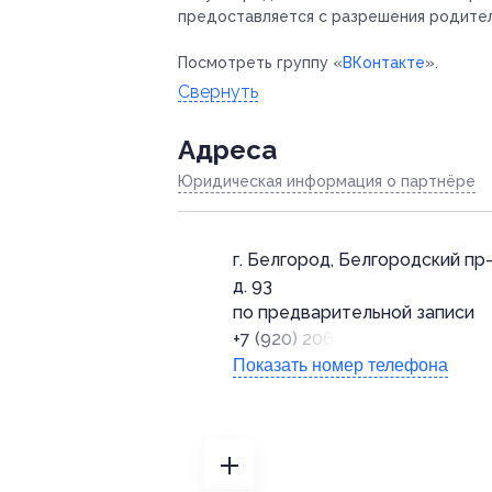
предоставляется с разрешения родите
Посмотреть группу «
ВКонтакте
».
Свернуть
Адресa
Юридическая информация о партнёре
г. Белгород, Белгородский пр-
д. 93
по предварительной записи
+7 (920) 206-45-45
Показать номер телефона