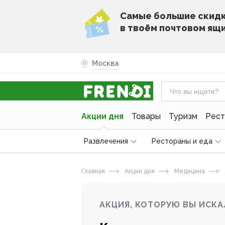
Cамые большие скид
в твоём почтовом ящ
Москва
Акции дня
Товары
Туризм
Рест
Развлечения
Рестораны и еда
Главная
Акции дня
Медицина
АКЦИЯ, КОТОРУЮ ВЫ ИСКА