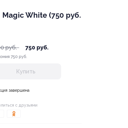
Magic White (750 руб.
00 руб.
750 руб.
номия
750 руб.
Купить
кция завершена
литься с друзьями