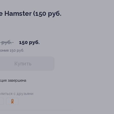
 Hamster (150 руб.
 руб.
150 руб.
номия
150 руб.
Купить
кция завершена
литься с друзьями