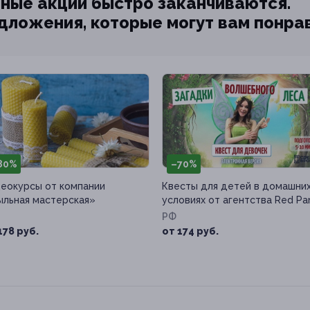
ные акции быстро заканчиваются.
едложения, которые могут вам понра
80%
–70%
еокурсы от компании
Квесты для детей в домашни
льная мастерская»
условиях от агентства Red Pa
РФ
178 руб.
от 174 руб.