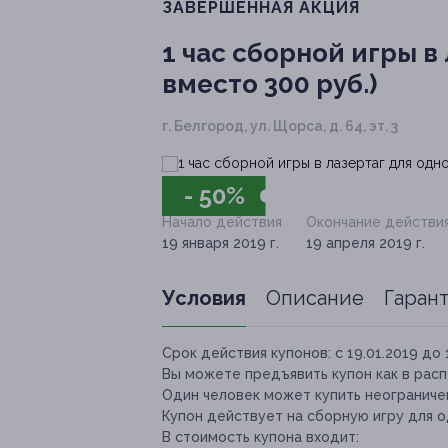
ЗАВЕРШЁННАЯ АКЦИЯ
1 час сборной игры в 
вместо 300 руб.)
г. Белгород, ул. Щорса, д. 64, эт. 3
- 50%
Начало действия
Окончание действи
19 января 2019 г.
19 апреля 2019 г.
Условия
Описание
Гаран
Срок действия купонов:
с 19.01.2019 до 
Вы можете предъявить купон как в расп
Один человек может купить неограничен
Купон действует на сборную игру для о
В стоимость купона входит: