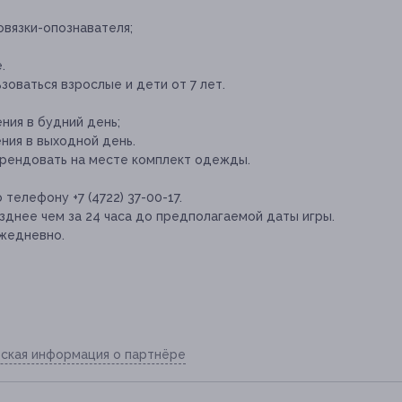
овязки-опознавателя;
.
оваться взрослые и дети от 7 лет.
ния в будний день;
ния в выходной день.
рендовать на месте комплект одежды.
телефону +7 (4722) 37-00-17.
зднее чем за 24 часа до предполагаемой даты игры.
ежедневно.
ская информация о партнёре