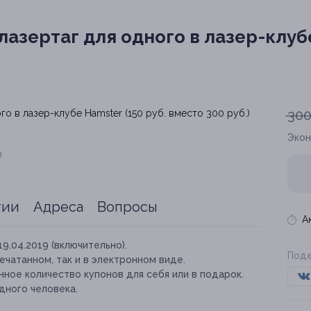
лазертаг для одного в лазер-клубе
300
Эко
я
тии
Адреса
Вопросы
А
19.04.2019 (включительно).
Поде
ечатанном, так и в электронном виде.
ное количество купонов для себя или в подарок.
дного человека.