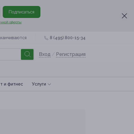
Подписаться
чной оферты
аканчиваются
8 (495) 800-15-34
Вход
/
Регистрация
т и фитнес
Услуги