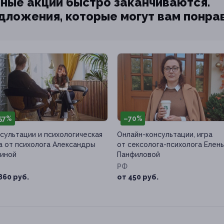
ные акции быстро заканчиваются.
едложения, которые могут вам понра
57%
–70%
сультации и психологическая
Онлайн-консультации, игра
а от психолога Александры
от сексолога-психолога Елен
иной
Панфиловой
РФ
860 руб.
от 450 руб.