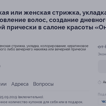
ая или женская стрижка, укладка
овление волос, создание дневног
й прически в салоне красоты «Он
от 
Экон
я
А
тии
Адреса
Вопросы
Поде
25.09.2019 (включительно).
ное количество купонов для себя или в подарок.