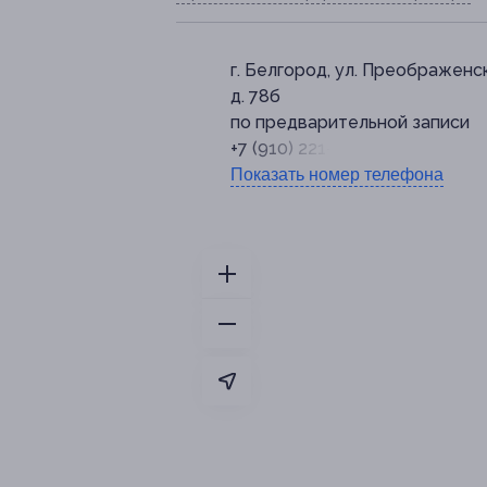
г. Белгород, ул. Преображенск
д. 78б
по предварительной записи
+7 (910) 221-99-85
Показать номер телефона