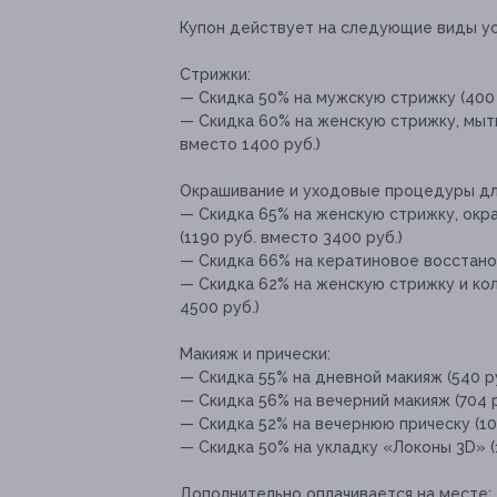
Купон действует на следующие виды ус
Стрижки:
— Скидка 50% на мужскую стрижку (400 
— Скидка 60% на женскую стрижку, мыть
вместо 1400 руб.)
Окрашивание и уходовые процедуры дл
— Скидка 65% на женскую стрижку, окра
(1190 руб. вместо 3400 руб.)
— Скидка 66% на кератиновое восстанов
— Скидка 62% на женскую стрижку и кол
4500 руб.)
Макияж и прически:
— Скидка 55% на дневной макияж (540 ру
— Скидка 56% на вечерний макияж (704 р
— Скидка 52% на вечернюю прическу (10
— Скидка 50% на укладку «Локоны 3D» (
Дополнительно оплачивается на месте: