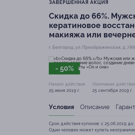
ЗАВЕРШЁННАЯ АКЦИЯ
Скидка до 66%.
Мужск
кератиновое восстан
макияжа или вечерне
г. Белгород, ул. Преображенская, д. 78б
- 50%
Начало действия
Окончание действи
25 июня 2019 г.
25 сентября 2019 г.
Условия
Описание
Гаран
Срок действия купонов:
с 25.06.2019 до 
Один человек может купить неограничен