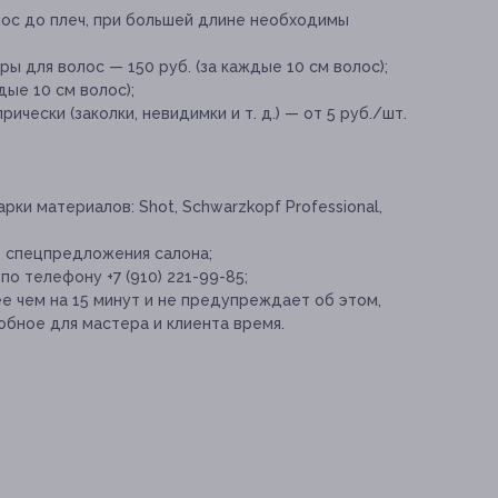
лос до плеч, при большей длине необходимы
ля волос — 150 руб. (за каждые 10 см волос);
ые 10 см волос);
чески (заколки, невидимки и т. д.) — от 5 руб./шт.
ки материалов: Shot, Schwarzkopf Professional,
е спецпредложения салона;
о телефону +7 (910) 221-99-85;
е чем на 15 минут и не предупреждает об этом,
обное для мастера и клиента время.