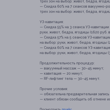
трех зон на выбор: живот, бедра, ягоди
— Скидка 60% на 7 сеансов вакуумно-р
трех зон на выбор: живот, бедра, ягодиц
УЗ-кавитация:
— Скидка 55% на 3 сеанса УЗ-кавитации
руки, живот, бедра, ягодицы (1620 руб. 
— Скидка 57% на 5 сеансов УЗ-кавитаци
на выбор: руки, живот, бедра, ягодицы (
— Скидка 60% на 7 сеансов УЗ-кавитаци
на выбор: руки, живот, бедра, ягодицы (
Продолжительность процедур:
— вакуумный массаж — 30–45 минут;
— кавитация — 20 минут;
— RF-лифтинг тела — 30–45 минут.
Прочие условия:
— обязательна предварительная запись п
— клиент обязан сообщить об отмене ил
Посмотреть
прайс
.