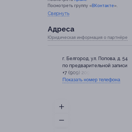
Посмотреть группу «
ВКонтакте
».
Свернуть
Адресa
Юридическая информация о партнёре
г. Белгород, ул. Попова, д. 54
по предварительной записи
+7 (909) 209-20-90
Показать номер телефона