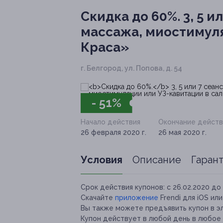
Скидка до 60%.
3, 5 и
массажа, миостимуля
Краса»
г. Белгород, ул. Попова, д. 54
- 51%
Начало действия
Окончание действ
26 февраля 2020 г.
26 мая 2020 г.
Условия
Описание
Гаран
Срок действия купонов:
с 26.02.2020 до 
Скачайте
приложение
Frendi для iOS ил
Вы также можете предъявить купон в э
Купон действует в любой день в любое 