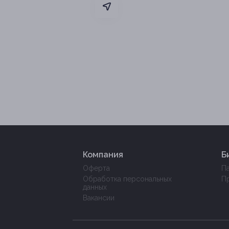
Компания
Б
Оферта
П
Обработка персональных
П
данных
Вакансии