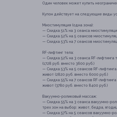
Один человек может купить неограниче
Купон действует на следующие виды ус
Миостимуляция (одна зона):
— Скидка 51% на 3 сеанса миостимуляции
— Скидка 52% на 5 сеансов миостимуляци
— Скидка 53% на 7 сеансов миостимуляци
RF-лифтинг тела:
— Скидка 52% на 3 сеанса RF-лифтинга т
(1728 руб. вместо 3600 руб.)
— Скидка 53% на 5 сеансов RF-лифтинга 
живот (2820 руб. вместо 6000 руб.)
— Скидка 55% на 7 сеансов RF-лифтинга 
живот (3780 руб. вместо 8400 руб.)
Вакуумно-роликовый массаж:
— Скидка 55% на 3 сеанса вакуумно-ро
трех зон на выбор: живот, бедра, ягодиц
— Скидка 57% на 5 сеансов вакуумно-р