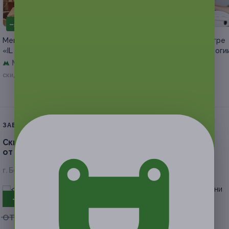
–50%
–50%
Меню кухни в ресторане
Сеанс массажа в центре
«IL Патио» за полцены
медицины и косметологи
«Лотос»
Маяковская
Куплено 13
Сокол
200 руб.
скидка 50% за
1 900 руб.
3 800 руб.
ЗАВЕРШЁННАЯ АКЦИЯ
Скидка до 52%.
Кофе и десерт на выбор
от кофейни «Корнер»
г. Белгород, ул. Попова, д. 11
- 50%
от 390 руб.
от 195 руб.