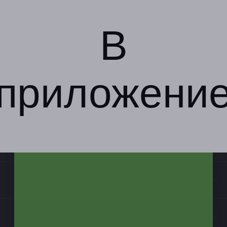
В
приложени
Компания
Бизнес-партнёрам
Информация