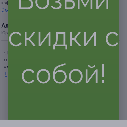
кофейни.
Свернуть
скидки с
Адресa
Юридическая информация о партнёре
г. Белгород, ул. Попова, д.
11
собой!
с 08:00 до 23:00 ежедневно
Показать номер телефона