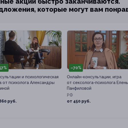
ные акции быстро заканчиваются.
едложения, которые могут вам понра
57%
–70%
сультации и психологическая
Онлайн-консультации, игра
а от психолога Александры
от сексолога-психолога Елен
иной
Панфиловой
РФ
860 руб.
от 450 руб.