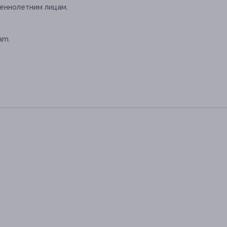
еннолетним лицам.
am.