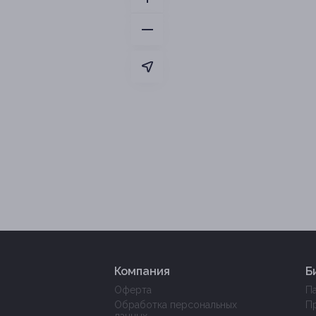
Компания
Б
Оферта
П
Обработка персональных
П