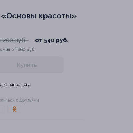
 «Основы красоты»
1 200 руб.
от 540 руб.
омия от 660 руб.
Купить
кция завершена
литься с друзьями