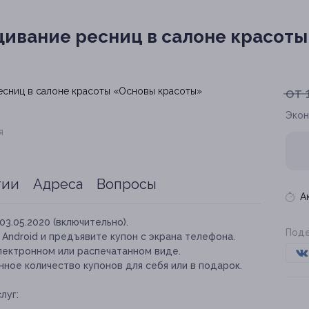
ивание ресниц в салоне красоты
от 
Экон
я
тии
Адреса
Вопросы
А
03.05.2020 (включительно).
Поде
и Android и предъявите купон с экрана телефона.
лектронном или распечатанном виде.
ное количество купонов для себя или в подарок.
луг: