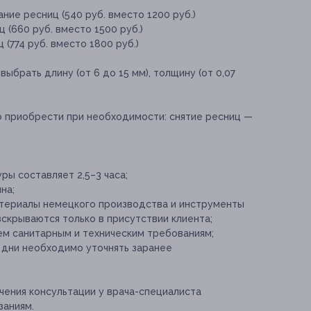
ние ресниц (540 руб. вместо 1200 руб.)
 (660 руб. вместо 1500 руб.)
(774 руб. вместо 1800 руб.)
выбрать длину (от 6 до 15 мм), толщину (от 0,07
о приобрести при необходимости:
снятие ресниц —
ы составляет 2,5–3 часа;
на;
атериалы немецкого производства и инструменты
скрываются только в присутствии клиента;
м санитарным и техническим требованиям;
 дни необходимо уточнять заранее
ения консультации у врача-специалиста
заниям.