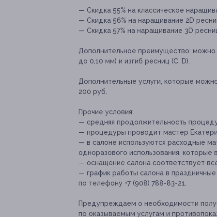
— Скидка 55% на классическое наращива
— Скидка 56% на наращивание 2D ресниц
— Скидка 57% на наращивание 3D ресниц 
Дополнительное преимущество:
можно 
до 0,10 мм) и изгиб ресниц (C, D).
Дополнительные услуги, которые можн
200 руб.
Прочие условия:
— средняя продолжительность процедур
— процедуры проводит мастер Екатери
— в салоне используются расходные м
одноразового использования, которые в
— оснащение салона соответствует все
— график работы салона в праздничные
по телефону +7 (908) 788-83-21.
Предупреждаем о необходимости получ
по оказываемым услугам и противопока