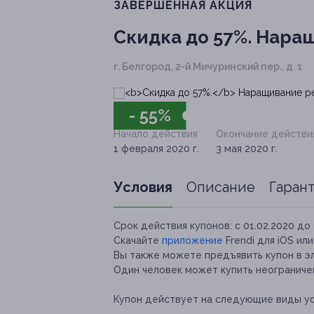
ЗАВЕРШЁННАЯ АКЦИЯ
Скидка до 57%.
Наращ
г. Белгород, 2-й Мичуринский пер., д. 1
- 55%
Начало действия
Окончание действи
1 февраля 2020 г.
3 мая 2020 г.
Условия
Описание
Гаран
Срок действия купонов:
с 01.02.2020 до 
Скачайте
приложение
Frendi для iOS ил
Вы также можете предъявить купон в э
Один человек может купить неограничен
Купон действует на следующие виды ус