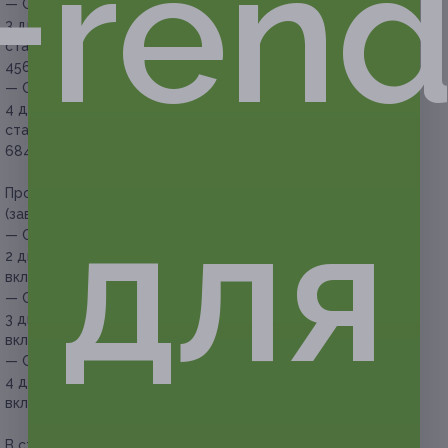
Frend
— Скидка 40% на проживание для двоих в течение
3 дней/2 ночей в двухместном номере категории
стандарт (завтраки включены) (2736 руб. вместо
4560 руб.)
— Скидка 40% на проживание для двоих в течение
4 дней/3 ночей в двухместном номере категории
стандарт (завтраки включены) (4104 руб. вместо
6840 руб.)
Проживание для двоих в номере категории
студия
для
(завтраки включены):
— Скидка 40% на проживание для двоих в течение
2 дней/1 ночи в номере категории студия (завтраки
включены) (1995 руб. вместо 3325 руб.)
— Скидка 40% на проживание для двоих в течение
3 дней/2 ночей в номере категории студия (завтраки
включены) (3990 руб. вместо 6650 руб.)
— Скидка 40% на проживание для двоих в течение
4 дней/3 ночей в номере категории студия (завтраки
включены) (5985 руб. вместо 9975 руб.)
В стоимость купона на проживание входит: