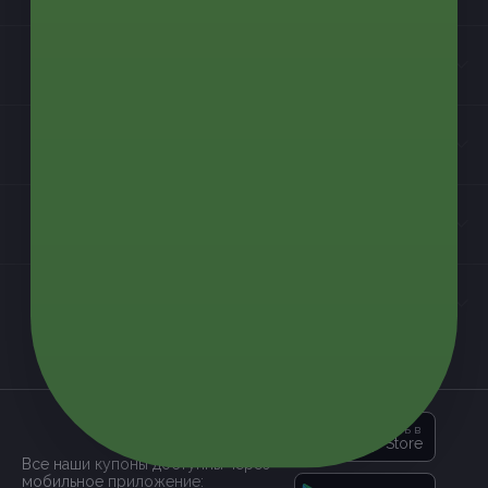
Бизнес-партнёрам
Информация
Контакты
Мы в соцсетях
загрузить в
App Store
Все наши купоны доступны через
мобильное приложение: