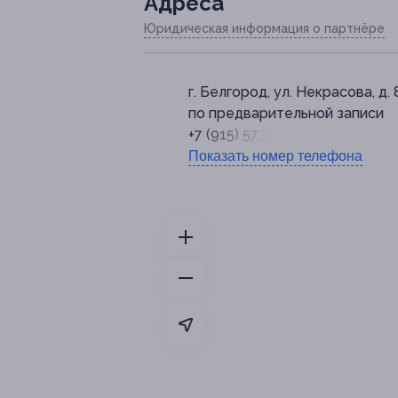
Адресa
Юридическая информация о партнёре
г. Белгород, ул. Некрасова, д. 
по предварительной записи
+7 (915) 573-12-78
Показать номер телефона