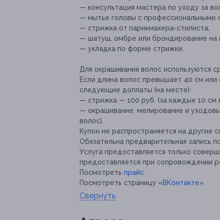
— консультация мастера по уходу за во
— мытье головы с профессиональными 
— стрижка от парикмахера-стилиста;
— шатуш, омбре или брондирование на 
— укладка по форме стрижки.
Для окрашивания волос используются ср
Если длина волос превышает 40 см или
следующие доплаты (на месте):
— стрижка — 100 руб. (за каждые 10 см 
— окрашивание, мелирование и уходовы
волос).
Купон не распространяется на другие 
Обязательна предварительная запись п
Услуга предоставляется только совер
предоставляется при сопровождении р
Посмотреть
прайс
.
Посмотреть страницу «
ВКонтакте
».
Свернуть