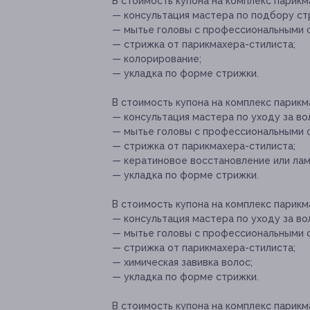
В стоимость купона на комплекс парикм
— консультация мастера по подбору стр
— мытье головы с профессиональными 
— стрижка от парикмахера-стилиста;
— колорирование;
— укладка по форме стрижки.
В стоимость купона на комплекс парикм
— консультация мастера по уходу за во
— мытье головы с профессиональными 
— стрижка от парикмахера-стилиста;
— кератиновое восстановление или лам
— укладка по форме стрижки.
В стоимость купона на комплекс парикм
— консультация мастера по уходу за во
— мытье головы с профессиональными 
— стрижка от парикмахера-стилиста;
— химическая завивка волос;
— укладка по форме стрижки.
В стоимость купона на комплекс парикм