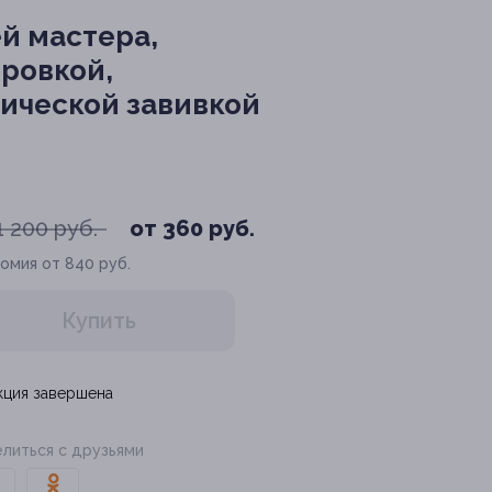
й мастера,
ровкой,
ической завивкой
1 200 руб.
от 360 руб.
омия от 840 руб.
Купить
кция завершена
литься с друзьями