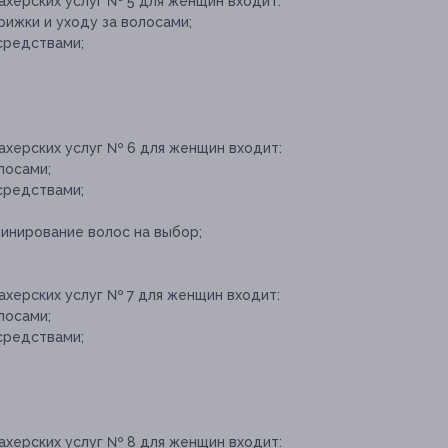
ахерских услуг № 5 для женщин входит:
ижки и уходу за волосами;
средствами;
ахерских услуг № 6 для женщин входит:
лосами;
средствами;
инирование волос на выбор;
ахерских услуг № 7 для женщин входит:
лосами;
средствами;
ахерских услуг № 8 для женщин входит: