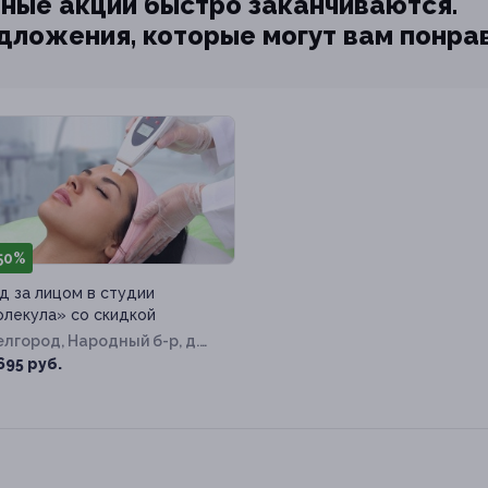
ные акции быстро заканчиваются.
едложения, которые могут вам понра
50%
д за лицом в студии
лекула» со скидкой
Белгород, Народный б-р, д.
695 руб.