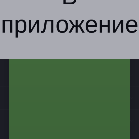
приложение
Компания
Бизнес-партнёрам
Информация
Контакты