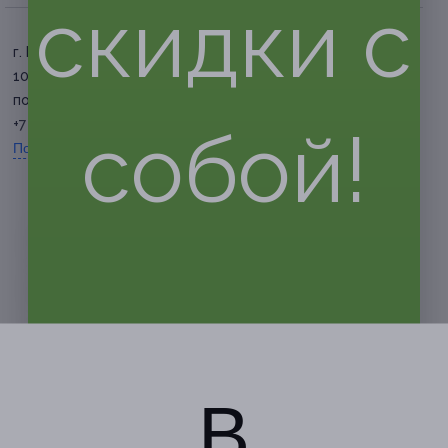
скидки с
г. Белгород, ул. Попова, д.
102
по предварительной записи
+7 (920) 557-35-77
собой!
Показать номер телефона
В