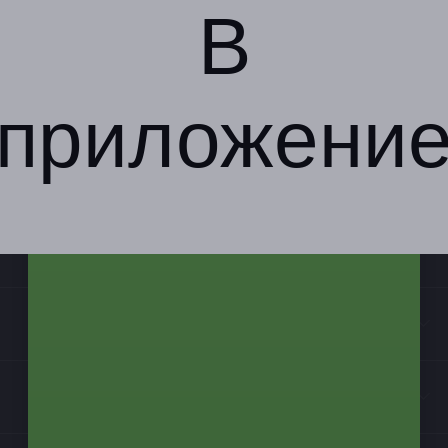
В
приложени
Компания
Бизнес-партнёрам
Информация