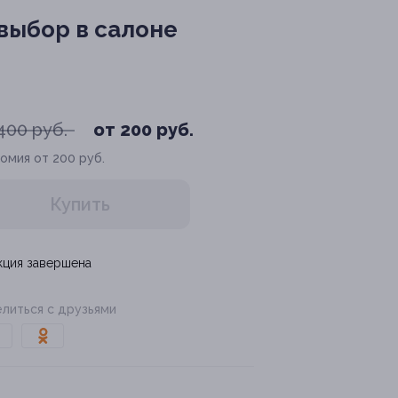
выбор в салоне
400 руб.
от 200 руб.
омия от 200 руб.
Купить
кция завершена
литься с друзьями