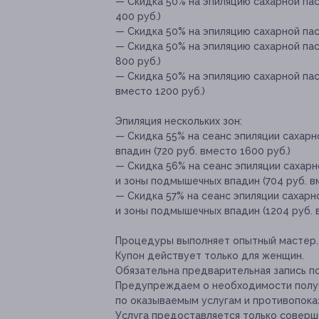
— Скидка 50% на эпиляцию сахарной па
400 руб.)
— Скидка 50% на эпиляцию сахарной паст
— Скидка 50% на эпиляцию сахарной пас
800 руб.)
— Скидка 50% на эпиляцию сахарной пас
вместо 1200 руб.)
Эпиляция нескольких зон:
— Скидка 55% на сеанс эпиляции сахарн
впадин (720 руб. вместо 1600 руб.)
— Скидка 56% на сеанс эпиляции сахарн
и зоны подмышечных впадин (704 руб. в
— Скидка 57% на сеанс эпиляции сахарно
и зоны подмышечных впадин (1204 руб. 
Процедуры выполняет опытный мастер.
Купон действует только для женщин.
Обязательна предварительная запись по
Предупреждаем о необходимости получ
по оказываемым услугам и противопока
Услуга предоставляется только соверш