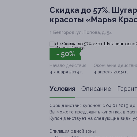
Скидка до 57%.
Шугари
красоты «Марья Кра
г. Белгород, ул. Попова, д. 54
- 50%
Начало действия
Окончание действи
4 января 2019 г.
4 апреля 2019 г.
Условия
Описание
Гаран
Срок действия купонов:
с 04.01.2019 до 
Вы можете предъявить купон как в расп
Купон действует на следующие виды ус
Эпиляция одной зоны: