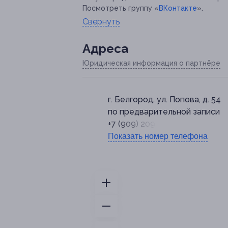
Посмотреть группу «
ВКонтакте
».
Свернуть
Адресa
Юридическая информация о партнёре
г. Белгород, ул. Попова, д. 54
по предварительной записи
+7 (909) 209-20-90
Показать номер телефона