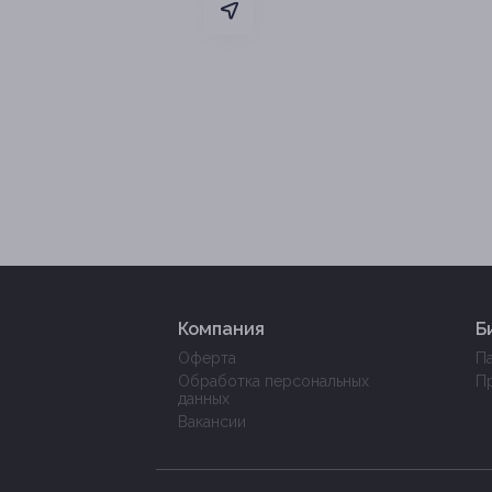
Компания
Б
Оферта
П
Обработка персональных
П
данных
Вакансии