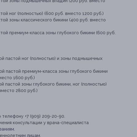
стой зоны подмышечных впадин (200 руб. вместо
ой ног (полностью) (600 руб. вместо 1200 руб.)
той зоны классического бикини (400 руб. вместо
той премиум-класса зоны глубокого бикини (600 руб.
ой пастой ног (полностью) и зоны подмышечных
ой пастой премиум-класса зоны глубокого бикини
место 1600 руб.)
й пастой зоны глубокого бикини, ног (полностью)
вместо 2800 руб.)
 телефону +7 (909) 209-20-90.
ения консультации у врача-специалиста
заниям.
еннолетним лицам.