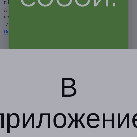
г. Белгород, ул. Костюкова,
д. 36а
по предварительной записи
+7 (980) 370-20-20
Показать номер телефона
В
приложени