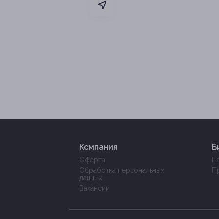
Компания
Б
Оферта
П
Обработка персональных
П
данных
Вакансии