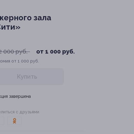
жерного зала
Сити»
2 000 руб.
от 1 000 руб.
омия от 1 000 руб.
Купить
кция завершена
литься с друзьями