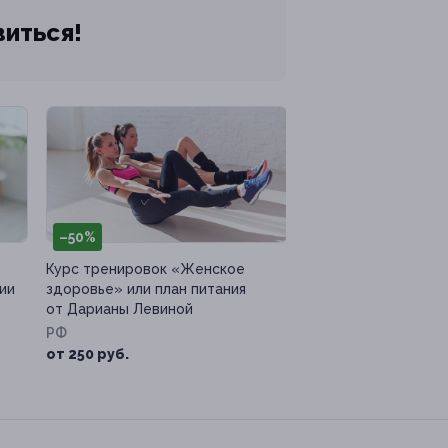
виться!
–50%
Курс тренировок «Женское
ии
здоровье» или план питания
от Дарианы Левиной
РФ
от 250 руб.