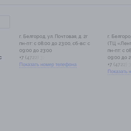
г. Белгород, ул. Почтовая, д. 2г
г. Белгоро
пн-пт: с 08:00 до 23:00, сб-вс: с
(ТЦ «Лен
09:00 до 23:00
пн-пт: с 0
с
+7 (4722) 37-46-49
09:00 до 2
+7 (4722) 
Показать номер телефона
Показать 