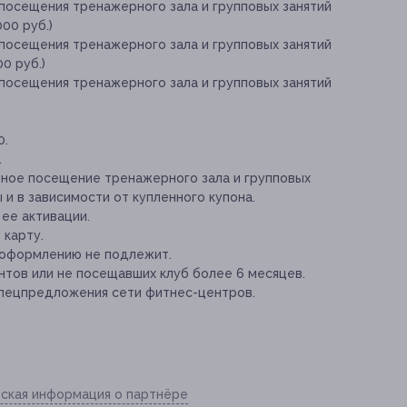
 посещения тренажерного зала и групповых занятий
000 руб.)
 посещения тренажерного зала и групповых занятий
0 руб.)
 посещения тренажерного зала и групповых занятий
0.
.
нное посещение тренажерного зала и групповых
 и в зависимости от купленного купона.
 ее активации.
 карту.
еоформлению не подлежит.
нтов или не посещавших клуб более 6 месяцев.
спецпредложения сети фитнес-центров.
ская информация о партнёре