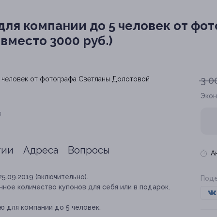
для компании до 5 человек от фо
 вместо 3000 руб.)
3 0
Эко
я
тии
Адреса
Вопросы
А
25.09.2019 (включительно).
Поде
ное количество купонов для себя или в подарок.
 для компании до 5 человек.