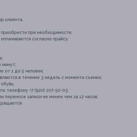
р клиента.
 приобрести при необходимости:
оплачиваются согласно прайсу.
е;
 минут;
 от 1 до 5 человек;
яются в течение 3 недель с момента съемки;
обувь;
о телефону +7 (920) 207-50-03;
и переносе записи не менее чем за 12 часов;
кращается.