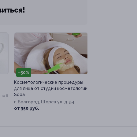
виться!
–50%
Косметологические процедуры
для лица от студии косметологии
Soda
но 6
г. Белгород, Щорса ул, д. 54
от 350 руб.