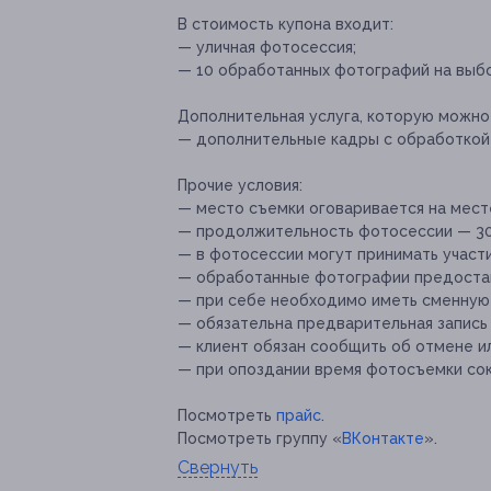
В стоимость купона входит:
— уличная фотосессия;
— 10 обработанных фотографий на выбо
Дополнительная услуга, которую можно
— дополнительные кадры с обработкой 
Прочие условия:
— место съемки оговаривается на мест
— продолжительность фотосессии — 30
— в фотосессии могут принимать участие
— обработанные фотографии предоставл
— при себе необходимо иметь сменную 
— обязательна предварительная запись п
— клиент обязан сообщить об отмене ил
— при опоздании время фотосъемки со
Посмотреть
прайс
.
Посмотреть группу «
ВКонтакте
».
Свернуть