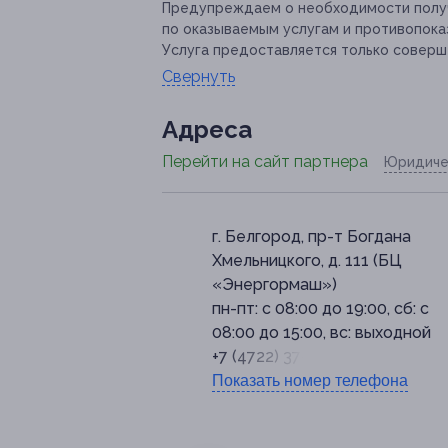
Предупреждаем о необходимости получ
по оказываемым услугам и противопока
Услуга предоставляется только соверш
Свернуть
Адресa
Перейти на сайт партнера
Юридиче
г. Белгород, пр-т Богдана
Хмельницкого, д. 111 (БЦ
«Энергормаш»)
пн-пт: с 08:00 до 19:00, сб: с
08:00 до 15:00, вс: выходной
+7 (4722) 37-25-30
Показать номер телефона