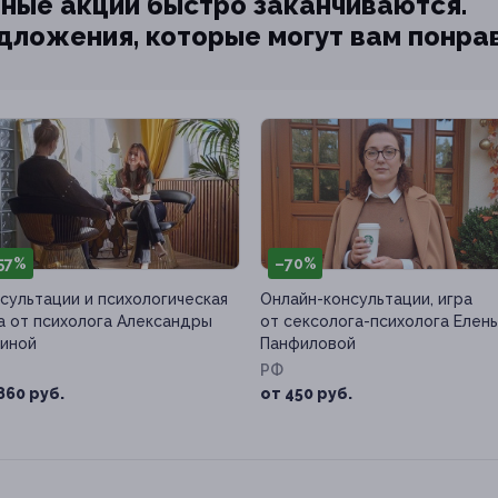
ные акции быстро заканчиваются.
едложения, которые могут вам понра
57%
–70%
сультации и психологическая
Онлайн-консультации, игра
а от психолога Александры
от сексолога-психолога Елен
иной
Панфиловой
РФ
860 руб.
от 450 руб.