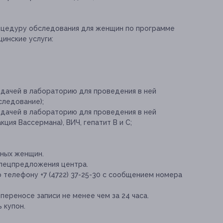
роцедуру обследования для женщин по программе
инские услуги:
дачей в лабораторию для проведения в ней
следование);
дачей в лабораторию для проведения в ней
ция Вассермана), ВИЧ, гепатит B и C;
нных женщин.
спецпредложения центра.
 телефону +7 (4722) 37-25-30 с сообщением номера
переносе записи не менее чем за 24 часа.
 купон.