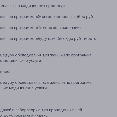
омплексных медицинских процедур:
нщин по программе «Женское здоровье» (600 руб.
нщин по программе «Подбор контрацепции»
щин по программе «Буду мамой» (1990 руб. вместо
роцедуру обследования для женщин по программе
 медицинские услуги:
ьное).
роцедуру обследования для женщин по программе
щие медицинские услуги:
дачей в лабораторию для проведения в ней
отромбированный индекс);