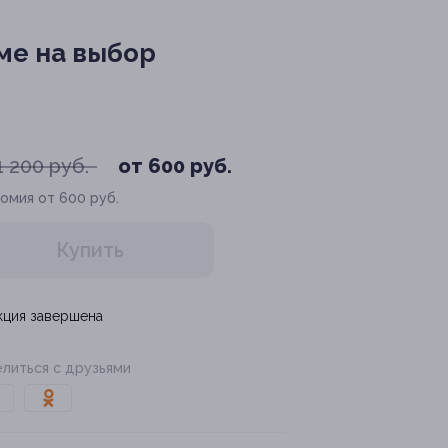
ме на выбор
1 200 руб.
от 600 руб.
омия от 600 руб.
Купить
кция завершена
литься с друзьями