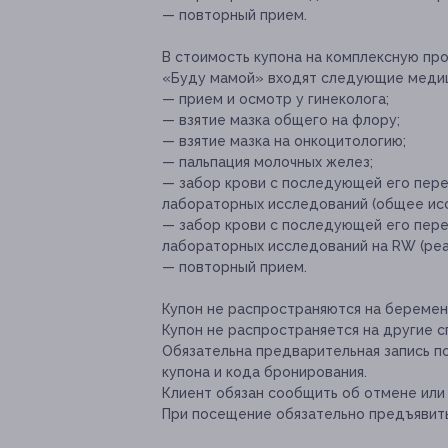
— повторный прием.
В стоимость купона на комплексную п
«Буду мамой» входят следующие медиц
— прием и осмотр у гинеколога;
— взятие мазка общего на флору;
— взятие мазка на онкоцитологию;
— пальпация молочных желез;
— забор крови с последующей его пере
лабораторных исследований (общее ис
— забор крови с последующей его пере
лабораторных исследований на RW (реак
— повторный прием.
Купон не распространяются на береме
Купон не распространяется на другие 
Обязательна предварительная запись по
купона и кода бронирования.
Клиент обязан сообщить об отмене или 
При посещение обязательно предъявить