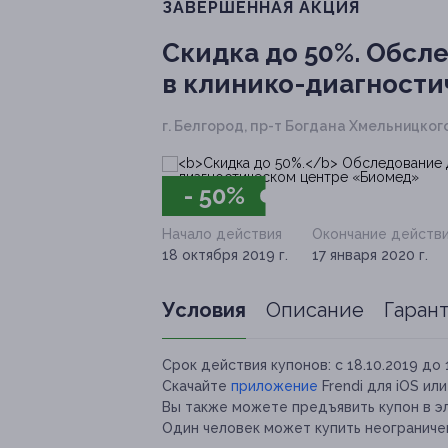
ЗАВЕРШЁННАЯ АКЦИЯ
Скидка до 50%.
Обсле
в клинико-диагност
г. Белгород, пр-т Богдана Хмельницкого
- 50%
Начало действия
Окончание действ
18 октября 2019 г.
17 января 2020 г.
Условия
Описание
Гаран
Срок действия купонов:
с 18.10.2019 до 
Скачайте
приложение
Frendi для iOS ил
Вы также можете предъявить купон в э
Один человек может купить неограничен