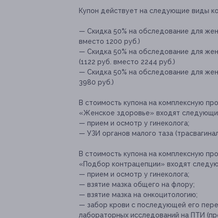
Купон действует на следующие виды к
— Скидка 50% на обследование для же
вместо 1200 руб.)
— Скидка 50% на обследование для же
(1122 руб. вместо 2244 руб.)
— Скидка 50% на обследование для жен
3980 руб.)
В стоимость купона на комплексную п
«Женское здоровье» входят следующие
— прием и осмотр у гинеколога;
— УЗИ органов малого таза (трасвагинал
В стоимость купона на комплексную п
«Подбор контрацепции» входят следую
— прием и осмотр у гинеколога;
— взятие мазка общего на флору;
— взятие мазка на онкоцитологию;
— забор крови с последующей его пере
лабораторных исследований на ПТИ (пр