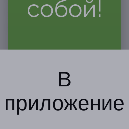
собой!
В
приложение
Компания
Бизнес-партнёрам