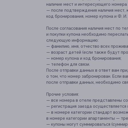
наличие мест и интересующего номера 
— после подтверждения наличия мест, 
код бронирования, номер купона и Ф. И.
После согласования наличия мест по т
и покупки купона необходимо переслат
следующую информацию:
— фамилию, имя, отчество всех прожив
— возраст детей (если также будут про
— номер купона и код бронирования;
— телефон для связи.
После отправки данных в ответ вам п
о том, что номер забронирован. Если в
после отправки данных, необходимо свя
Прочие условия:
— все номера в отеле представлены со
— регистрация заезда осуществляется п
— в номере категории стандарт возмо
в номере категории апартаменты — тре
— купоны могут суммироваться (суммиру