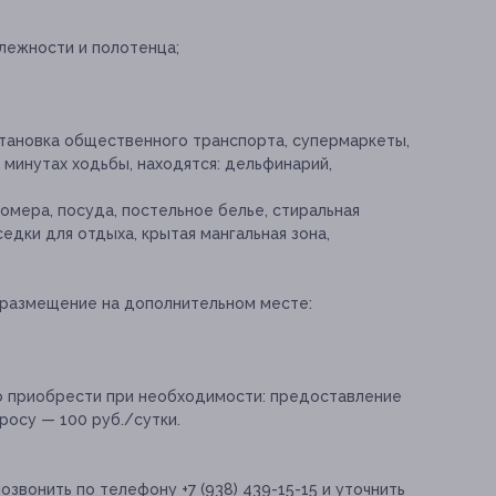
длежности и полотенца;
становка общественного транспорта, супермаркеты,
0 минутах ходьбы, находятся: дельфинарий,
омера, посуда, постельное белье, стиральная
едки для отдыха, крытая мангальная зона,
размещение на дополнительном месте:
о приобрести при необходимости:
предоставление
росу — 100 руб./сутки.
звонить по телефону +7 (938) 439-15-15 и уточнить