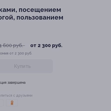
аками, посещением
огой, пользованием
4 600 руб.
от 2 300 руб.
омия от 2 300 руб.
Купить
кция завершена
литься с друзьями