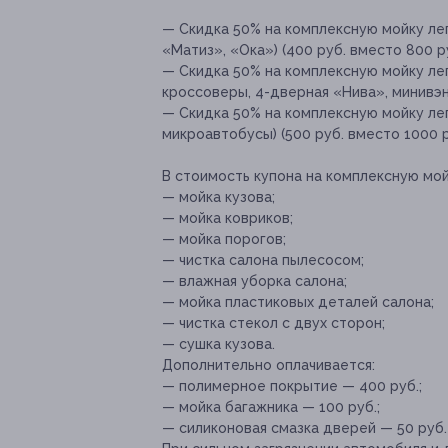
— Скидка 50% на комплексную мойку лег
«Матиз», «Ока») (400 руб. вместо 800 ру
— Скидка 50% на комплексную мойку ле
кроссоверы, 4-дверная «Нива», минивэны
— Скидка 50% на комплексную мойку лег
микроавтобусы) (500 руб. вместо 1000 р
В стоимость купона на комплексную мой
— мойка кузова;
— мойка ковриков;
— мойка порогов;
— чистка салона пылесосом;
— влажная уборка салона;
— мойка пластиковых деталей салона;
— чистка стекол с двух сторон;
— сушка кузова.
Дополнительно оплачивается:
— полимерное покрытие — 400 руб.;
— мойка багажника — 100 руб.;
— силиконовая смазка дверей — 50 руб. 