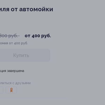
иля от автомойки
800 руб.
от 400 руб.
омия от 400 руб.
Купить
кция завершена
литься с друзьями