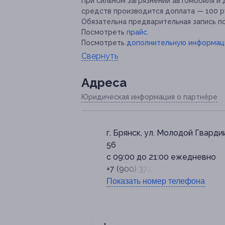
При сильном загрязнении автомобиля и
средств производится доплата — 100 р
Обязательна предварительная запись по 
Посмотреть
прайс
.
Посмотреть
дополнительную информа
Свернуть
Адресa
Юридическая информация о партнёре
г. Брянск, ул. Молодой Гвардии
56
с 09:00 до 21:00 ежедневно
+7 (900) 374-99-55
Показать номер телефона