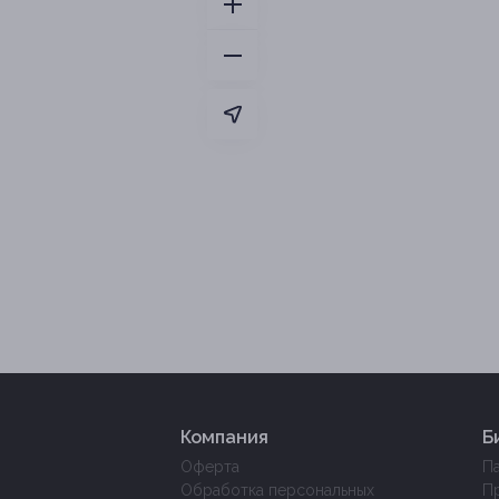
Компания
Б
Оферта
П
Обработка персональных
П