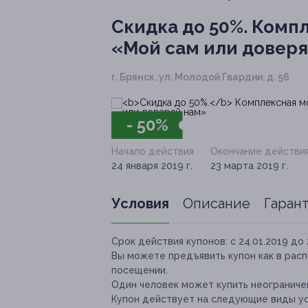
Скидка до 50%.
Компл
«Мой сам или довер
г. Брянск, ул. Молодой Гвардии, д. 56
- 50%
Начало действия
Окончание действи
24 января 2019 г.
23 марта 2019 г.
Условия
Описание
Гаран
Срок действия купонов:
с 24.01.2019 до 
Вы можете предъявить купон как в расп
посещении.
Один человек может купить неограничен
Купон действует на следующие виды ус