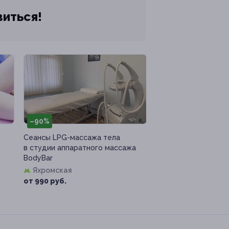
виться!
–90%
Сеансы LPG-массажа тела
в студии аппаратного массажа
BodyBar
Яхромская
от 990 руб.