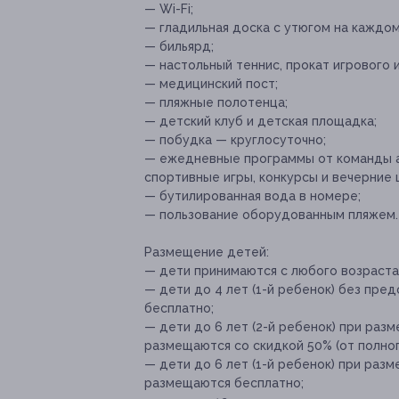
— Wi-Fi;
— гладильная доска с утюгом на каждом
— бильярд;
— настольный теннис, прокат игрового 
— медицинский пост;
— пляжные полотенца;
— детский клуб и детская площадка;
— побудка — круглосуточно;
— ежедневные программы от команды ан
спортивные игры, конкурсы и вечерние 
— бутилированная вода в номере;
— пользование оборудованным пляжем.
Размещение детей:
— дети принимаются с любого возраста
— дети до 4 лет (1-й ребенок) без пре
бесплатно;
— дети до 6 лет (2-й ребенок) при раз
размещаются со скидкой 50% (от полног
— дети до 6 лет (1-й ребенок) при раз
размещаются бесплатно;