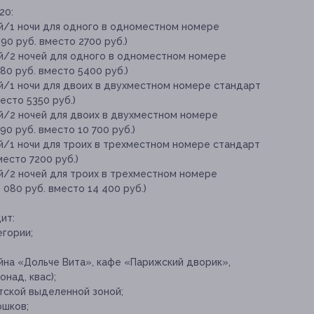
20:
ей/1 ночи для одного в одноместном номере
890 руб. вместо 2700 руб.)
ей/2 ночей для одного в одноместном номере
780 руб. вместо 5400 руб.)
ей/1 ночи для двоих в двухместном номере стандарт
место 5350 руб.)
ей/2 ночей для двоих в двухместном номере
490 руб. вместо 10 700 руб.)
й/1 ночи для троих в трехместном номере стандарт
вместо 7200 руб.)
ей/2 ночей для троих в трехместном номере
0 080 руб. вместо 14 400 руб.)
ит:
гории;
йна «Дольче Вита», кафе «Парижский дворик»,
над, квас);
тской выделенной зоной;
ршков;