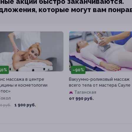
ные акции быстро заканчиваются.
едложения, которые могут вам понра
50%
–90%
нс массажа в центре
Вакуумно-роликовый массаж
ицины и косметологии
всего тела от мастера Сауле
отос»
Таганская
Сокол
от 990 руб.
1 900 руб.
0 руб.