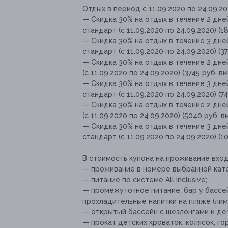
Отдых в период с 11.09.2020 по 24.09.20
— Скидка 30% на отдых в течение 2 дн
стандарт (с 11.09.2020 по 24.09.2020) (1
— Скидка 30% на отдых в течение 3 дн
стандарт (с 11.09.2020 по 24.09.2020) (3
— Скидка 30% на отдых в течение 2 дн
(с 11.09.2020 по 24.09.2020) (3745 руб. в
— Скидка 30% на отдых в течение 3 дн
стандарт (с 11.09.2020 по 24.09.2020) (7
— Скидка 30% на отдых в течение 2 дне
(с 11.09.2020 по 24.09.2020) (5040 руб. 
— Скидка 30% на отдых в течение 3 дн
стандарт (с 11.09.2020 по 24.09.2020) (1
В стоимость купона на проживание вход
— проживание в номере выбранной кате
— питание по системе All Inclusive;
— промежуточное питание: бар у бассе
прохладительные напитки на пляже (лимо
— открытый бассейн c шезлонгами и де
— прокат детских кроваток, колясок, го