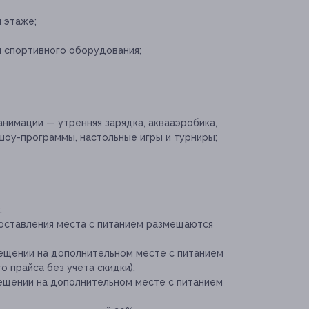
 этаже;
и спортивного оборудования;
имации — утренняя зарядка, аквааэробика,
шоу-программы, настольные игры и турниры;
;
доставления места с питанием размещаются
мещении на дополнительном месте с питанием
о прайса без учета скидки);
мещении на дополнительном месте с питанием