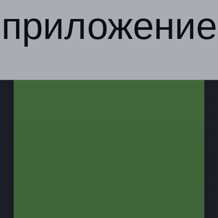
приложение
Компания
Бизнес-партнёрам
Информация
Контакты
Мы в соцсетях