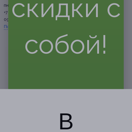
скидки с
пн. — вс. 8:30 — 17:00
+7 (35168) 6-20-72, +7 (908)
098-35-43
Показать номер телефона
собой!
В