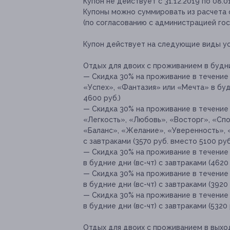
Купон не действует с 31.12.2019 по 08.0
Купоны можно суммировать из расчета
(по согласованию с администрацией гос
Купон действует на следующие виды ус
Отдых для двоих с проживанием в будние
— Скидка 30% на проживание в течение 
«Успех», «Фантазия» или «Мечта» в будн
4600 руб.)
— Скидка 30% на проживание в течение 
«Легкость», «Любовь», «Восторг», «Сп
«Баланс», «Желание», «Уверенность», «
с завтраками (3570 руб. вместо 5100 руб
— Скидка 30% на проживание в течение 
в будние дни (вс-чт) с завтраками (4620
— Скидка 30% на проживание в течение
в будние дни (вс-чт) с завтраками (3920
— Скидка 30% на проживание в течение
в будние дни (вс-чт) с завтраками (5320
Отдых для двоих с проживанием в выход