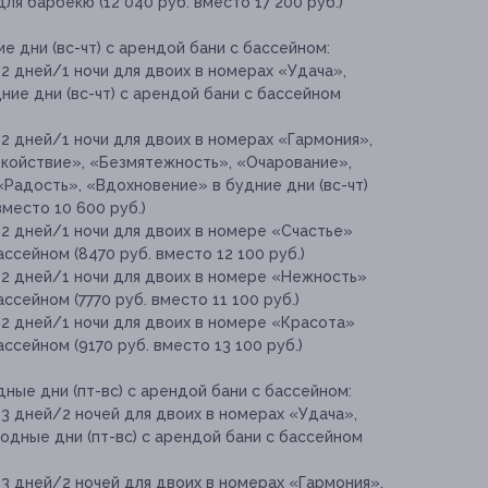
ля барбекю (12 040 руб. вместо 17 200 руб.)
е дни (вс-чт) с арендой бани с бассейном:
2 дней/1 ночи для двоих в номерах «Удача»,
ние дни (вс-чт) с арендой бани с бассейном
2 дней/1 ночи для двоих в номерах «Гармония»,
окойствие», «Безмятежность», «Очарование»,
Радость», «Вдохновение» в будние дни (вс-чт)
вместо 10 600 руб.)
2 дней/1 ночи для двоих в номере «Счастье»
ассейном (8470 руб. вместо 12 100 руб.)
 2 дней/1 ночи для двоих в номере «Нежность»
ассейном (7770 руб. вместо 11 100 руб.)
 2 дней/1 ночи для двоих в номере «Красота»
ассейном (9170 руб. вместо 13 100 руб.)
ные дни (пт-вс) с арендой бани с бассейном:
3 дней/2 ночей для двоих в номерах «Удача»,
одные дни (пт-вс) с арендой бани с бассейном
3 дней/2 ночей для двоих в номерах «Гармония»,