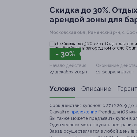
Скидка до 30%.
Отдых 
арендой зоны для бар
Московская обл., Раменский р-н, с. Соф
- 30%
Начало действия
Окончание действ
27 декабря 2019 г.
11 февраля 2020 г.
Условия
Описание
Гаран
Срок действия купонов:
с 27.12.2019 до 
Скачайте
приложение
Frendi для iOS ил
Вы также можете предъявить купон в э
Один человек может купить неограничен
Заезд осуществляется в любой день (в 