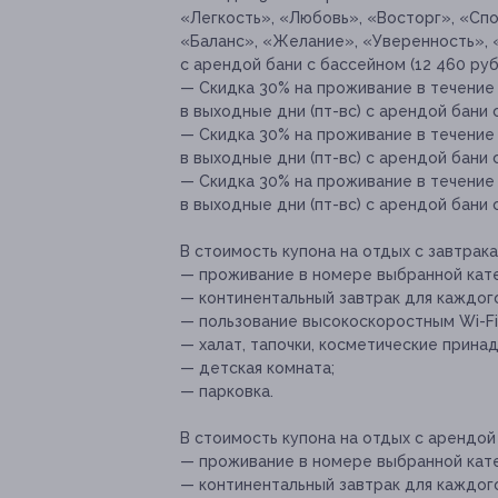
«Легкость», «Любовь», «Восторг», «Сп
«Баланс», «Желание», «Уверенность», 
с арендой бани с бассейном (12 460 руб.
— Скидка 30% на проживание в течение
в выходные дни (пт-вс) с арендой бани с
— Скидка 30% на проживание в течение
в выходные дни (пт-вс) с арендой бани с
— Скидка 30% на проживание в течение
в выходные дни (пт-вс) с арендой бани 
В стоимость купона на отдых с завтрака
— проживание в номере выбранной кате
— континентальный завтрак для каждого
— пользование высокоскоростным Wi-Fi
— халат, тапочки, косметические прина
— детская комната;
— парковка.
В стоимость купона на отдых с арендой
— проживание в номере выбранной кате
— континентальный завтрак для каждого