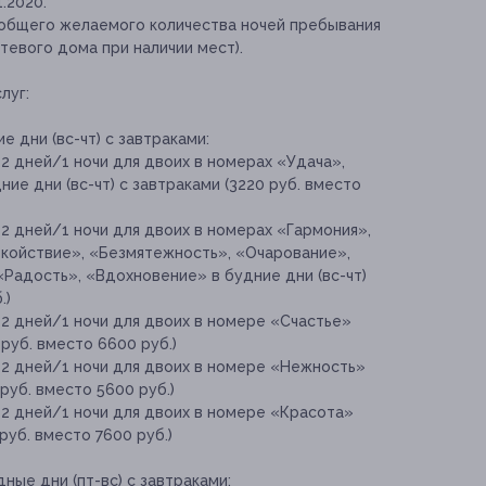
1.2020.
 общего желаемого количества ночей пребывания
тевого дома при наличии мест).
луг:
 дни (вс-чт) с завтраками:
2 дней/1 ночи для двоих в номерах «Удача»,
ие дни (вс-чт) с завтраками (3220 руб. вместо
2 дней/1 ночи для двоих в номерах «Гармония»,
окойствие», «Безмятежность», «Очарование»,
Радость», «Вдохновение» в будние дни (вс-чт)
.)
2 дней/1 ночи для двоих в номере «Счастье»
 руб. вместо 6600 руб.)
 2 дней/1 ночи для двоих в номере «Нежность»
 руб. вместо 5600 руб.)
 2 дней/1 ночи для двоих в номере «Красота»
 руб. вместо 7600 руб.)
ные дни (пт-вс) с завтраками: