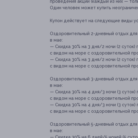
проведения акции (каждый из них — толь
Один человек может купить неограниче
Купон действует на следующие виды ус
Оздоровительный 2-дневный отдых для 
в мае:
— Скидка 30% на 3 дня/2 ночи (2 суток
с видом на море с оздоровительной про
— Скидка 30% на 3 дня/2 ночи (2 суток
с видом на море с оздоровительной прог
Оздоровительный 3-дневный отдых для 
в мае:
— Скидка 30% на 4 дня/3 ночи (3 суток
с видом на море с оздоровительной прог
— Скидка 30% на 4 дня/3 ночи (3 суток
с видом на море с оздоровительной прог
Оздоровительный 5-дневный отдых для 
в мае:
— Скидка 30% на 6 дней/5 ночей (5 сут