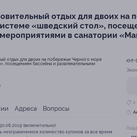
овительный отдых для двоих на 
системе «шведский стол», посещ
 мероприятиями в санатории «Ма
от 
Экон
я
2
тии
Адреса
Вопросы
А
30.06.2019 (включительно).
Поде
ь неограниченное количество купонов за все время