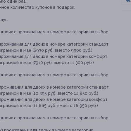
ко один раз).
нное количество купонов в подарок.
луг:
двоих с проживанием в номере категории на выбор
) проживания для двоих в номере категории стандарт
граммой в мае (6930 руб. вместо 9900 руб.)
) проживания для двоих в номере категории комфорт
раммой в мае (7910 руб. вместо 11 300 руб.)
двоих с проживанием в номере категории на выбор
) проживания для двоих в номере категории стандарт
раммой в мае (10 395 руб. вместо 14 850 руб.)
) проживания для двоих в номере категории комфорт
раммой в мае (11 865 руб. вместо 16 950 руб.)
двоих с проживанием в номере категории на выбор
ок) проживания для двоих в номере категории