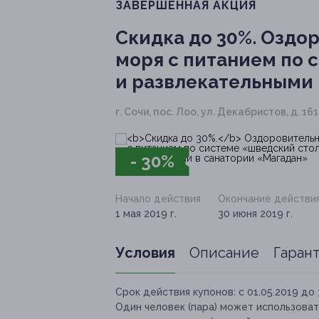
ЗАВЕРШЁННАЯ АКЦИЯ
Скидка до 30%.
Оздор
моря с питанием по 
и развлекательными
г. Сочи, пос. Лоо, ул. Декабристов, д. 161
- 30%
Начало действия
Окончание действи
1 мая 2019 г.
30 июня 2019 г.
Условия
Описание
Гаран
Срок действия купонов:
с 01.05.2019 до 
Один человек (пара) может использоват