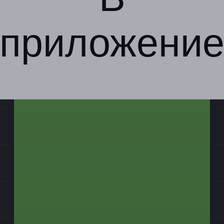
приложени
Компания
Бизнес-партнёрам
Информация
Контакты