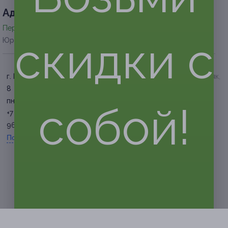
Адресa
Перейти на сайт партнера
скидки с
Юридическая информация о партнёре
г. Брянск, ул. Евдокимова, д.
г. Брянск, ул. Красный Маяк,
8
д. 98
пн. — сб. 10:00 — 20:00
пн. — сб. 10:00 — 20:00
собой!
+7 (4832) 42-45-00, +7 (952)
+7 (4832) 42-45-00, +7 (952)
967-00-11
967-00-11
Показать номер телефона
Показать номер телефона