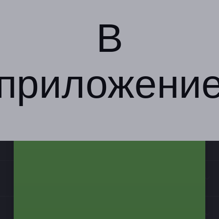
В
приложени
Компания
Бизнес-партнёрам
Информация