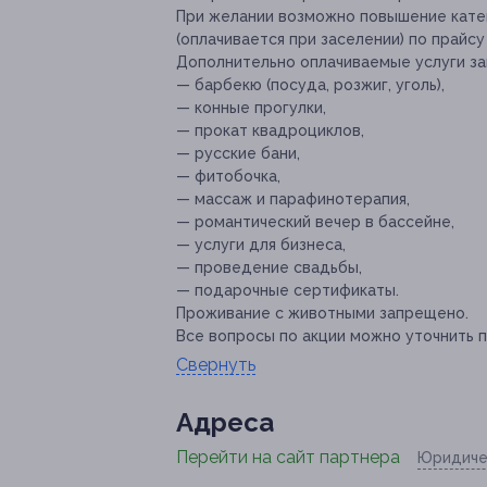
При желании возможно повышение кате
(оплачивается при заселении) по прайсу
Дополнительно оплачиваемые услуги за
— барбекю (посуда, розжиг, уголь),
— конные прогулки,
— прокат квадроциклов,
— русские бани,
— фитобочка,
— массаж и парафинотерапия,
— романтический вечер в бассейне,
— услуги для бизнеса,
— проведение свадьбы,
— подарочные сертификаты.
Проживание с животными запрещено.
Все вопросы по акции можно уточнить по 
Свернуть
Адресa
Перейти на сайт партнера
Юридиче