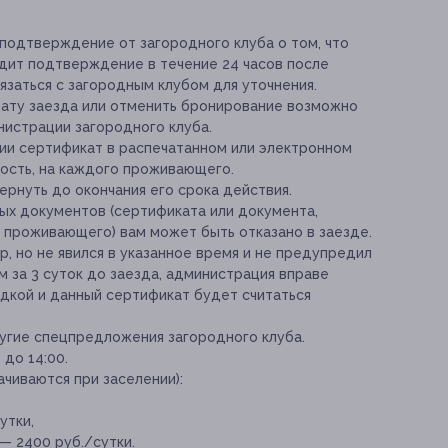
 подтверждение от загородного клуба о том, что
одит подтверждение в течение 24 часов после
язаться с загородным клубом для уточнения.
дату заезда или отменить бронирование возможно
нистрации загородного клуба.
ии сертификат в распечатанном или электронном
ость, на каждого проживающего.
рнуть до окончания его срока действия.
мых документов (сертификата или документа,
 проживающего) вам может быть отказано в заезде.
р, но не явился в указанное время и не предупредил
м за 3 суток до заезда, администрация вправе
идкой и данный сертификат будет считаться
угие спецпредложения загородного клуба.
 до 14:00.
чиваются при заселении):
утки,
— 2400 руб./сутки.