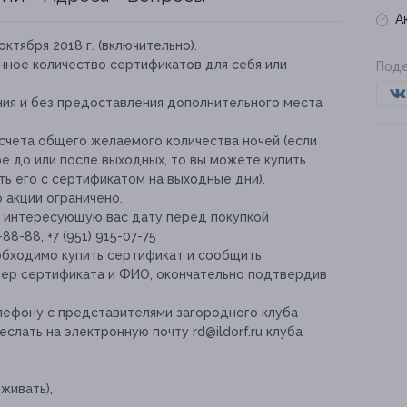
А
октября 2018 г. (включительно).
нное количество сертификатов для себя или
Поде
ния и без предоставления дополнительного места
чета общего желаемого количества ночей (если
е до или после выходных, то вы можете купить
ь его с сертификатом на выходные дни).
 акции ограничено.
а интересующую вас дату перед покупкой
88-88, +7 (951) 915-07-75
обходимо купить сертификат и сообщить
мер сертификата и ФИО, окончательно подтвердив
елефону с представителями загородного клуба
слать на электронную почту rd@ildorf.ru клуба
живать),