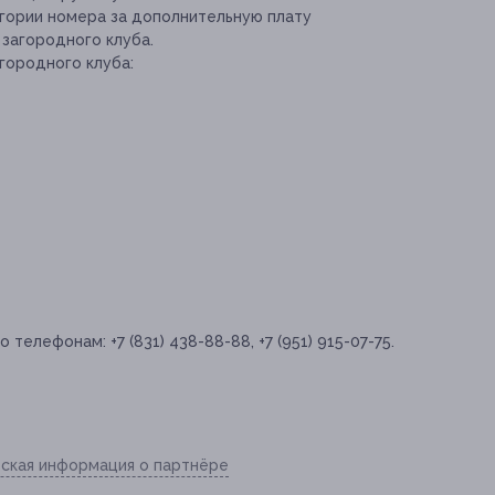
гории номера за дополнительную плату
 загородного клуба.
городного клуба:
телефонам: +7 (831) 438-88-88, +7 (951) 915-07-75.
ская информация о партнёре