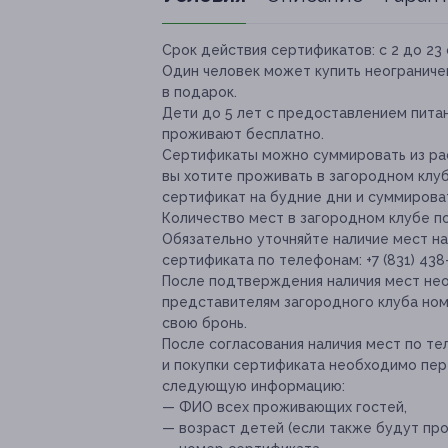
Срок действия сертификатов:
с 2 до 23 
Один человек может купить неограниче
в подарок.
Дети до 5 лет с предоставлением пита
проживают бесплатно.
Сертификаты можно суммировать из рас
вы хотите проживать в загородном клуб
сертификат на будние дни и суммироват
Количество мест в загородном клубе по
Обязательно уточняйте наличие мест н
сертификата
по телефонам: +7 (831) 438-
После подтверждения наличия мест не
представителям загородного клуба но
свою бронь.
После согласования наличия мест по т
и покупки cертификата необходимо пере
следующую информацию:
— ФИО всех проживающих гостей,
— возраст детей (если также будут про