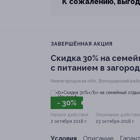
К сожалению, выгод
ЗАВЕРШЁННАЯ АКЦИЯ
Скидка 30%
на семей
с питанием в загоро
Нижегородская обл., Володарский райо
- 30%
Начало действия
Окончание действи
2 октября 2018 г.
23 октября 2018 г.
Условия
Описание
Гаран