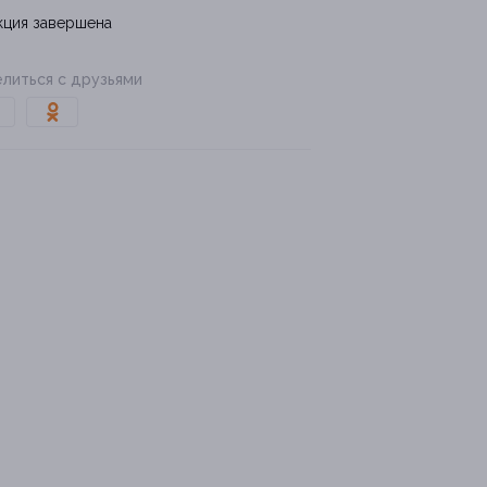
кция завершена
литься с друзьями