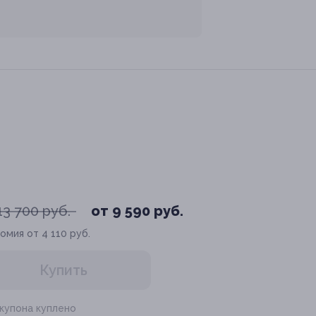
13 700 руб.
от 9 590 руб.
омия от 4 110 руб.
Купить
 купона куплено