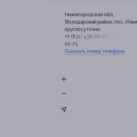
Нижегородская обл.,
Володарский район, пос. Иль
круглосуточно
+7 (831) 438-88-88, +7 (951) 91
07-75
Показать номер телефона