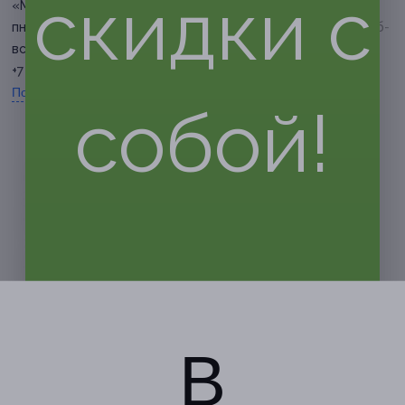
скидки с
«Миграционного центра»)
(гипермаркет «Линия-2»)
пн-пт: с 09:00 до 22:00, сб-
пн-пт: с 09:00 до 22:00, сб-
вс: с 10:00 до 22:00
вс: с 10:00 до 22:00
+7 (980) 303-39-44
+7 (980) 303-39-44
Показать номер телефона
Показать номер телефона
собой!
В