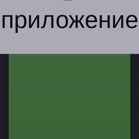
приложение
Компания
Бизнес-партнёрам
Информация
Контакты
Мы в соцсетях