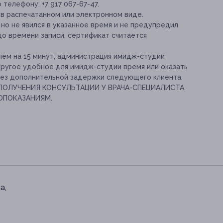
телефону: +7 917 067-67-47.
в распечатанном или электронном виде.
, но не явился в указанное время и не предупредил
 до времени записи, сертификат считается
чем на 15 минут, администрация имидж-студии
ругое удобное для имидж-студии время или оказать
без дополнительной задержки следующего клиента.
ОЛУЧЕНИЯ КОНСУЛЬТАЦИИ У ВРАЧА-СПЕЦИАЛИСТА
ОПОКАЗАНИЯМ.
а,