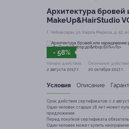
Архитектура бровей
MakeUp&HairStudio V
Г. Чебоксары, ул. Карла Маркса, д. 52, ко
- 58%
Начало действия
Окончание действи
2 августа 2017 г.
20 октября 2017 г.
Условия
Описание
Гаран
Срок действия сертификатов:
с 2 август
Один человек
старше 18 лет
может купи
предложения.
Перед покупкой сертификата обязатель
Один человек может купить неограниче