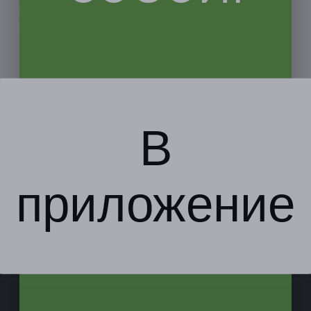
В
приложение
Компания
Бизнес-партнёрам
Информация