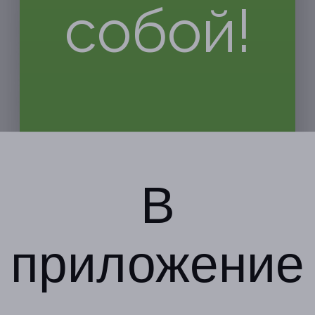
собой!
В
приложение
Компания