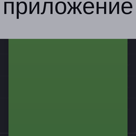
приложение
Компания
Бизнес-партнёрам
Информация
Контакты
Мы в соцсетях