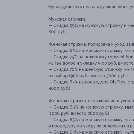
Купон действует на следующие виды ус
Мужская стрижка:
— Скидка 59% на мужскую стрижку и мас
800 руб.)
Женская стрижка, полировка и уход за 
— Скидка 62% на женскую стрижку, мытье
— Скидка 75% на полировку горячей брит
мытье волос и укладку (500 руб. вместо
— Скидка 70% на женскую стрижку, мыть
на выбор (900 руб. вместо 3000 руб.)
— Скидка 67% на процедуру OlaPlex, ст
4000 руб.)
Женская стрижка, окрашивание и уход з
— Скидка 64% на женскую стрижку, мыть
(1008 руб. вместо 2800 руб.)
— Скидка 65% на женскую стрижку, мыть
и процедуру по уходу за волосами на вы
— Скидка 63% на женскую стрижку, мыт