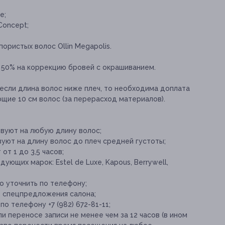
e;
Concept;
ористых волос Ollin Megapolis.
 50% на коррекцию бровей с окрашиванием.
если длина волос ниже плеч, то необходима доплата
щие 10 см волос (за перерасход материалов).
твуют на любую длину волос;
уют на длину волос до плеч средней густоты;
т 1 до 3,5 часов;
ующих марок: Estel de Luxe, Kapous, Berrywell,
 уточнить по телефону;
е спецпредложения салона;
о телефону +7 (982) 672-81-11;
и переносе записи не менее чем за 12 часов (в ином