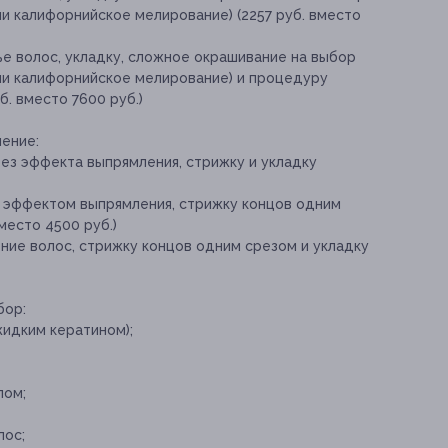
ли калифорнийское мелирование) (2257 руб. вместо
ье волос, укладку, сложное окрашивание на выбор
или калифорнийское мелирование) и процедуру
б. вместо 7600 руб.)
ление:
ез эффекта выпрямления, стрижку и укладку
 эффектом выпрямления, стрижку концов одним
место 4500 руб.)
ние волос, стрижку концов одним срезом и укладку
бор:
идким кератином);
лом;
лос;