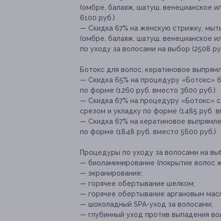
(омбре, балаяж, шатуш, венецианское и
6100 руб.)
— Скидка 67% на женскую стрижку, мыт
(омбре, балаяж, шатуш, венецианское 
по уходу за волосами на выбор (2508 ру
Ботокс для волос, кератиновое выпрям
— Скидка 65% на процедуру «Ботокс» б
по форме (1260 руб. вместо 3600 руб.)
— Скидка 67% на процедуру «Ботокс» с
срезом и укладку по форме (1485 руб. в
— Скидка 67% на кератиновое выпрямле
по форме (1848 руб. вместо 5600 руб.)
Процедуры по уходу за волосами на вы
— биоламинирование (покрытие волос ж
— экранирование;
— горячее обертывание шелком;
— горячее обертывание аргановым мас
— шоколадный SPA-уход за волосами;
— глубинный уход против выпадения во