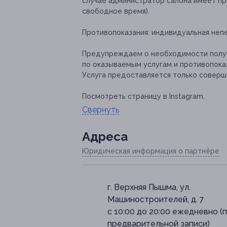
случае администратор салона имеет п
свободное время).
Противопоказания:
индивидуальная неп
Предупреждаем о необходимости получ
по оказываемым услугам и противопока
Услуга предоставляется только соверш
Посмотреть страницу в Instagram.
Свернуть
Адресa
Юридическая информация о партнёре
г. Верхняя Пышма, ул.
Машиностроителей, д. 7
с 10:00 до 20:00 ежедневно (
предварительной записи)