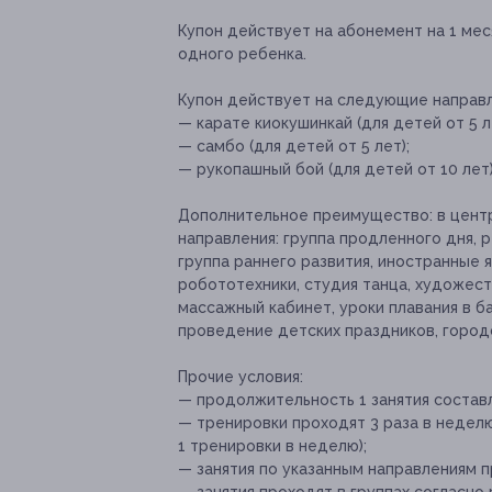
Купон действует на абонемент на 1 мес
одного ребенка.
Купон действует на следующие направл
— карате киокушинкай (для детей от 5 л
— самбо (для детей от 5 лет);
— рукопашный бой (для детей от 10 лет)
Дополнительное преимущество:
в цент
направления: группа продленного дня, 
группа раннего развития, иностранные 
робототехники, студия танца, художест
массажный кабинет, уроки плавания в б
проведение детских праздников, город
Прочие условия:
— продолжительность 1 занятия состав
— тренировки проходят 3 раза в неделю
1 тренировки в неделю);
— занятия по указанным направлениям пр