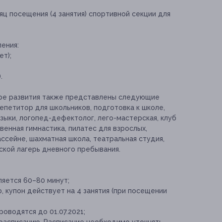
яц посещения (4 занятия) спортивной секции для
ения:
ет);
.
ре развития также представлены следующие
репетитор для школьников, подготовка к школе,
языки, логопед-дефектолог, лего-мастерская, клуб
венная гимнастика, пилатес для взрослых,
ассейне, шахматная школа, театральная студия,
ской лагерь дневного пребывания.
ляется 60–80 минут;
, купон действует на 4 занятия (при посещении
оводятся до 01.07.2021;