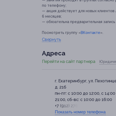
— занятия проходят в группах согласно
по телефону;
— акция действует для новых клиентов
6 месяцев;
— обязательна предварительная запись
Посмотреть группу «
ВКонтакте
».
Свернуть
Адресa
Перейти на сайт партнера
Юридиче
г. Екатеринбург, ​ул. Пехотинце
д. 21б
пн-пт: с 10:00 до 12:00, с 14:00
21:00, сб-вс: с 10:00 до 16:00
+7 (912) 276-03-32
Показать номер телефона