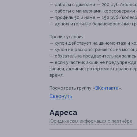
— работы с джипами — 200 руб./колесо
— работы с минивэнами, кроссоверами 
— профиль 50 и ниже — 150 руб./колесо
— дополнительные балансировочные груз
Прочие условия:
— купон действует на шиномонтаж 4 ко
— купон не распространяется на мотоц
— обязательна предварительная запись по
— если участник акции не предупреждае
записи, администратор имеет право п
время.
Посмотреть группу «
ВКонтакте
».
Свернуть
Адресa
Юридическая информация о партнёре