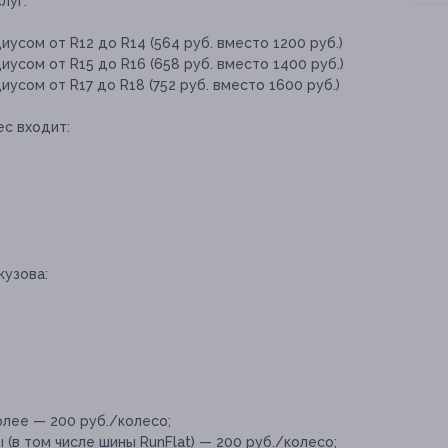
луг:
усом от R12 до R14 (564 руб. вместо 1200 руб.)
усом от R15 до R16 (658 руб. вместо 1400 руб.)
усом от R17 до R18 (752 руб. вместо 1600 руб.)
ес входит:
кузова:
лее — 200 руб./колесо;
в том числе шины RunFlat) — 200 руб./колесо;