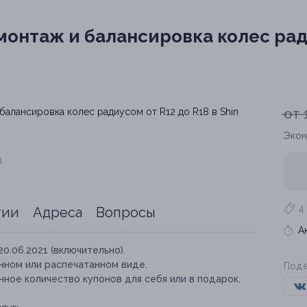
нтаж и балансировка колес ради
от 
Экон
я
4
тии
Адреса
Вопросы
А
20.06.2021 (включительно).
нном или распечатанном виде.
Поде
ное количество купонов для себя или в подарок.