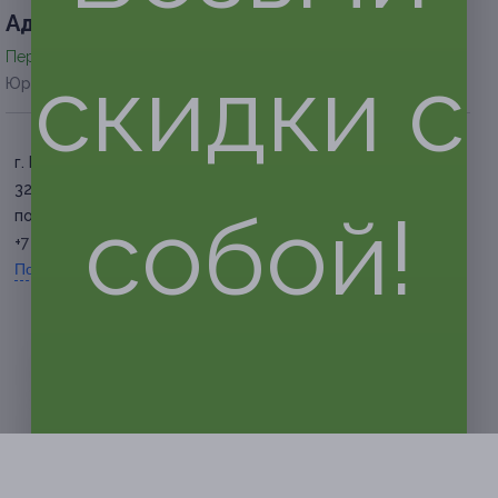
Адресa
Перейти на сайт партнера
скидки с
Юридическая информация о партнёре
г. Иваново, ул. 8 Марта, д.
32
собой!
по предварительной записи
+7 (4932) 58-57-57
Показать номер телефона