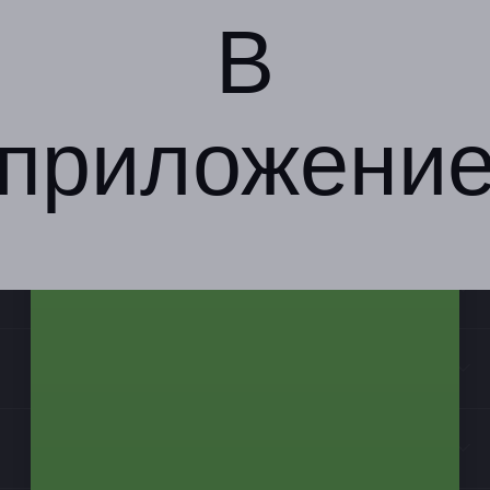
В
приложени
Компания
Бизнес-партнёрам
Информация