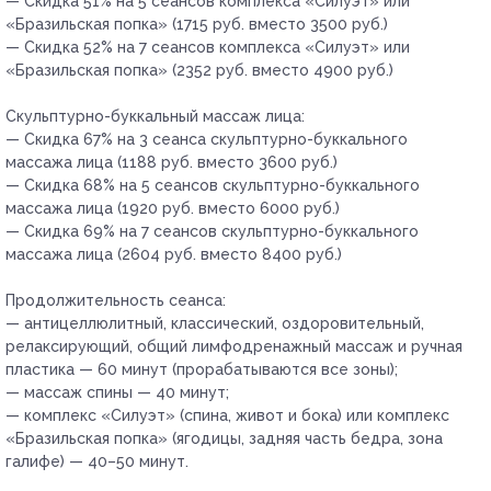
— Скидка 51% на 5 сеансов комплекса «Силуэт» или
«Бразильская попка» (1715 руб. вместо 3500 руб.)
— Скидка 52% на 7 сеансов комплекса «Силуэт» или
«Бразильская попка» (2352 руб. вместо 4900 руб.)
Скульптурно-буккальный массаж лица:
— Скидка 67% на 3 сеанса скульптурно-буккального
массажа лица (1188 руб. вместо 3600 руб.)
— Скидка 68% на 5 сеансов скульптурно-буккального
массажа лица (1920 руб. вместо 6000 руб.)
— Скидка 69% на 7 сеансов скульптурно-буккального
массажа лица (2604 руб. вместо 8400 руб.)
Продолжительность сеанса:
— антицеллюлитный, классический, оздоровительный,
релаксирующий, общий лимфодренажный массаж и ручная
пластика — 60 минут (прорабатываются все зоны);
— массаж спины — 40 минут;
— комплекс «Силуэт» (спина, живот и бока) или комплекс
«Бразильская попка» (ягодицы, задняя часть бедра, зона
галифе) — 40–50 минут.