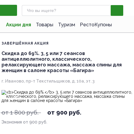
Акции дня
Товары
Туризм
РестоКупоны
ЗАВЕРШЁННАЯ АКЦИЯ
Скидка до 69%.
3, 5 или 7 сеансов
антицеллюлитного, классического,
релаксирующего массажа, массажа спины для
женщин в салоне красоты «Багира»
г. Иваново, пр-т Текстильщиков, д. 10а, эт. 3
- 50%
от 1 800 руб.
от 900 руб.
Экономия от 900 руб.