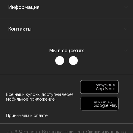
Информация
Контакты
Мы в соцсетях
загрузить в
App Store
Все наши купоны доступны через
мобильное приложение:
загрузить в
Google Play
Принимаем к оплате:
2026 © Frendi.ru. Все права защищены. Скидки и купоны по