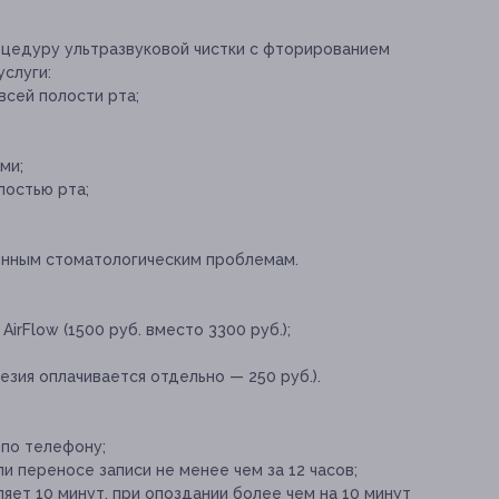
оцедуру ультразвуковой чистки с фторированием
слуги:
всей полости рта;
ми;
лостью рта;
енным стоматологическим проблемам.
AirFlow (1500 руб. вместо 3300 руб.);
езия оплачивается отдельно — 250 руб.).
 по телефону;
и переносе записи не менее чем за 12 часов;
ет 10 минут, при опоздании более чем на 10 минут