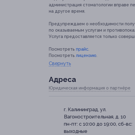
администрация стоматологии вправе п
на другое время.
Предупреждаем о необходимости получ
по оказываемым услугам и противопока
Услуга предоставляется только соверш
Посмотреть
прайс
.
Посмотреть
лицензию
.
Свернуть
Адресa
Юридическая информация о партнёре
г. Калининград, ул.
Вагоностроительная, д. 10
пн-пт: с 10:00 до 19:00, сб-вс:
выходные