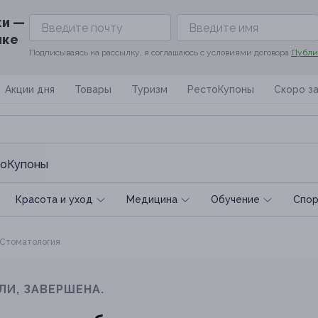
ки —
ике
Подписываясь на рассылку, я соглашаюсь с условиями договора
Публи
Акции дня
Товары
Туризм
РестоКупоны
Скоро з
оКупоны
Красота и уход
Медицина
Обучение
Спoр
Стоматология
ЛИ, ЗАВЕРШЕНА.