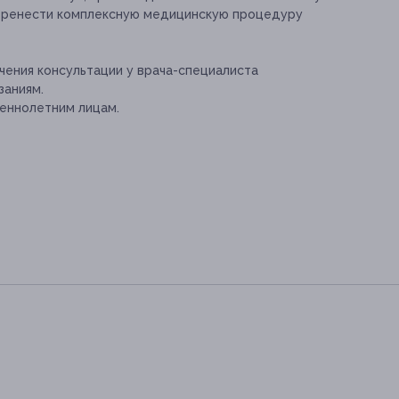
еренести комплексную медицинскую процедуру
ения консультации у врача-специалиста
заниям.
еннолетним лицам.