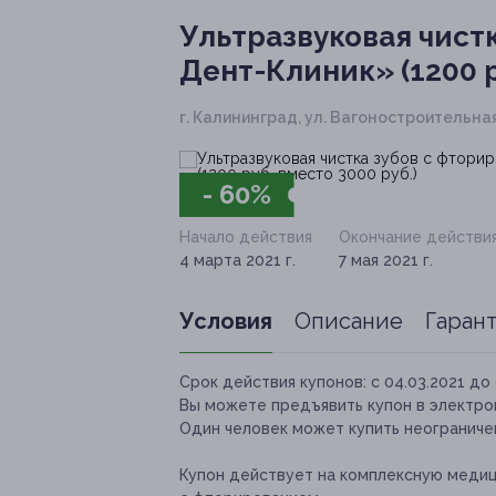
Ультразвуковая чист
Дент-Клиник» (1200 р
г. Калининград, ул. Вагоностроительная,
- 60%
Начало действия
Окончание действи
4 марта 2021 г.
7 мая 2021 г.
Условия
Описание
Гаран
Срок действия купонов:
с 04.03.2021 до 
Вы можете предъявить купон в электро
Один человек может купить неограниче
Купон действует на комплексную медиц