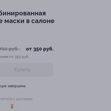
мбинированная
е маски в салоне
700 руб.
от 350 руб.
омия от 350 руб.
Купить
кция завершена
литься с друзьями