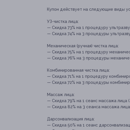
Купон действует на следующие виды ус
УЗ-чистка лица:
— Скидка 73% на 1 процедуру ультразвук
— Скидка 74% на 3 процедуры ультразвук
Механическая (ручная) чистка лица:
— Скидка 75% на 1 процедуру механическ
— Скидка 76% на 3 процедуры механическ
Комбинированная чистка лица:
— Скидка 71% на 1 процедуру комбиниров
— Скидка 72% на 3 процедуры комбиниро
Массаж лица:
— Скидка 79% на 1 сеанс массажа лица (
— Скидка 82% на 3 сеанса массажа лица 
Дарсонвализация лица:
— Скидка 50% на 1 сеанс дарсонвализаци