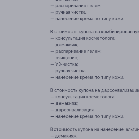
— распаривание гелем;
— ручная чистка;
— нанесение крема по типу кожи.
В стоимость купона на комбинированную
— консультация косметолога;
— демакияж;
— распаривание гелем;
— очищение;
— УЗ-чистка;
— ручная чистка;
— нанесение крема по типу кожи.
В стоимость купона на дарсонвализацию
— консультация косметолога;
— демакияж;
— дарсонвализация;
— нанесение крема по типу кожи.
В стоимость купона на нанесение альги
— демакияж;