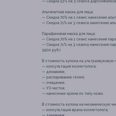
— Скидка 52% на 3 сеанса дарсонвализац
Альгинатная маска для лица:
— Скидка 70% на 1 сеанс нанесения альг
— Скидка 71% на 3 сеанса нанесения аль
Парафиновая маска для лица:
— Скидка 70% на 1 сеанс нанесения пара
— Скидка 71% на 3 сеанса нанесения пар
3900 руб.)
В стоимость купона на ультразвуковую 
— консультация косметолога;
— демакияж;
— распаривание гелем;
— очищение;
— УЗ-чистка;
— нанесение крема по типу кожи.
В стоимость купона на механическую чи
— консультация врача-косметолога;
— демакияж;