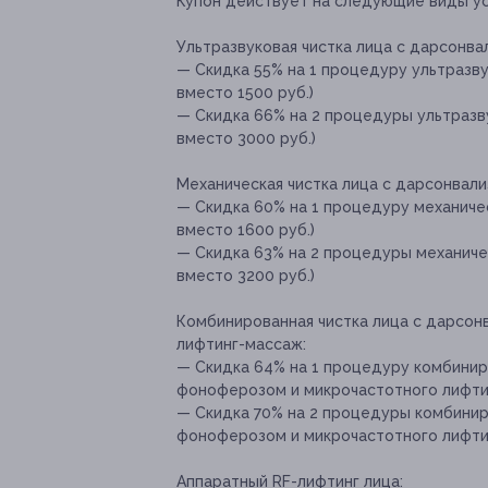
Купон действует на следующие виды ус
Ультразвуковая чистка лица с дарсонва
— Скидка 55% на 1 процедуру ультразву
вместо 1500 руб.)
— Скидка 66% на 2 процедуры ультразву
вместо 3000 руб.)
Механическая чистка лица с дарсонвали
— Скидка 60% на 1 процедуру механичес
вместо 1600 руб.)
— Скидка 63% на 2 процедуры механичес
вместо 3200 руб.)
Комбинированная чистка лица с дарсон
лифтинг-массаж:
— Скидка 64% на 1 процедуру комбинир
фоноферозом и микрочастотного лифтин
— Скидка 70% на 2 процедуры комбинир
фоноферозом и микрочастотного лифтин
Аппаратный RF-лифтинг лица: