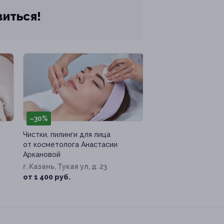
виться!
–30%
Чистки, пилинги для лица
от косметолога Анастасии
Аркановой
г. Казань, Тукая ул, д. 23
от 1 400 руб.