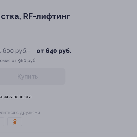
стка, RF-лифтинг
1 600 руб.
от 640 руб.
омия от 960 руб.
Купить
кция завершена
литься с друзьями