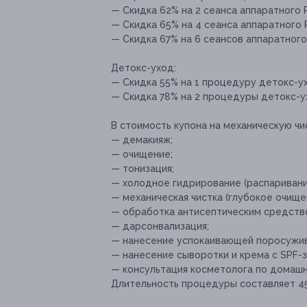
— Скидка 62% на 2 сеанса аппаратного R
— Скидка 65% на 4 сеанса аппаратного R
— Скидка 67% на 6 сеансов аппаратного 
Детокс-уход:
— Скидка 55% на 1 процедуру детокс-ухо
— Скидка 78% на 2 процедуры детокс-ух
В стоимость купона на механическую чи
— демакияж;
— очищение;
— тонизация;
— холодное гидрирование (распаривани
— механическая чистка (глубокое очище
— обработка антисептическим средств
— дарсонвализация;
— нанесение успокаивающей поросужи
— нанесение сыворотки и крема с SPF-
— консультация косметолога по домашн
Длительность процедуры составляет 45