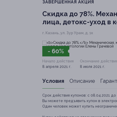
ЗАВЕРШЁННАЯ АКЦИЯ
Скидка до 78%.
Механ
лица, детокс-уход в
г. Казань, ул. Зур Урам, д. 1к
- 60%
Начало действия
Окончание действи
8 апреля 2021 г.
8 июля 2021 г.
Условия
Описание
Гаран
Срок действия купонов:
с 08.04.2021 до 
Вы можете предъявить купон в электро
Один человек может купить неограничен