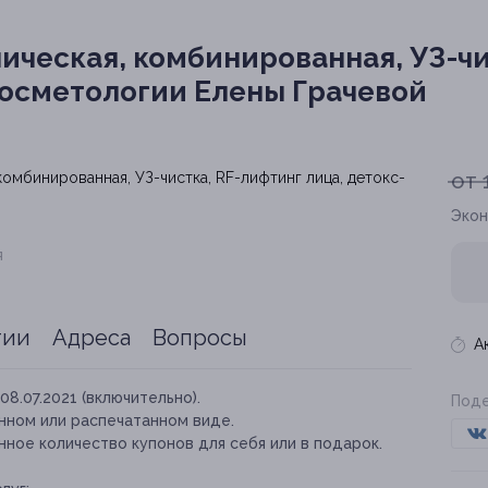
ическая, комбинированная, УЗ-чи
 косметологии Елены Грачевой
от 
Экон
я
тии
Адреса
Вопросы
А
08.07.2021 (включительно).
Поде
нном или распечатанном виде.
ное количество купонов для себя или в подарок.