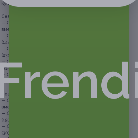
Купон действует на следующие виды услуг:
Сеансы LPG-массажа (30 минут):
— Скидка 51% на 1 сеанс LPG-массажа (30 минут) (490 руб.
вместо 1000 руб.)
— Скидка 52% на 3 сеанса LPG-массажа (30 минут)
(1440 руб. вместо 3000 руб.)
— Скидка 54% на 5 сеансов LPG-массажа (30 минут)
Frend
(2300 руб. вместо 5000 руб.)
— Скидка 55% на 7 сеансов LPG-массажа (30 минут)
(3150 руб. вместо 7000 руб.)
— Скидка 57% на 10 сеансов LPG-массажа (30 минут)
(4300 руб. вместо 10 000 руб.)
Сеансы LPG-массажа (60 минут):
— Скидка 55% на 1 сеанс LPG-массажа (60 минут) (675 руб.
вместо 1500 руб.)
— Скидка 57% на 3 сеанса LPG-массажа (60 минут)
(1935 руб. вместо 4500 руб.)
— Скидка 59% на 5 сеансов LPG-массажа (60 минут)
(3075 руб. вместо 7500 руб.)