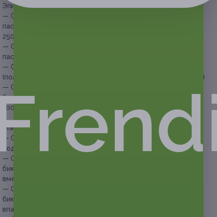
Эпиляция одной зоны:
— Скидка 50% на 1 процедуру полимерной эпиляции
пастой зоны над верхней губой (усики) (125 руб. вместо
250 руб.)
— Скидка 50% на 1 процедуру полимерной эпиляции
пастой подмышечных впадин (125 руб. вместо 250 руб.)
— Скидка 60% на 1 процедуру полимерной эпиляции ног
(полностью) или рук (полностью) (320 руб. вместо 800 руб.)
Frend
— Скидка 53% на 1 процедуру полимерной эпиляции зоны
бикини (классическое или глубокое) (329 руб. вместо
700 руб.)
Эпиляция нескольких зон:
— Скидка 64% на 1 процедуру полимерной эпиляции
подмышечных впадин и голеней (306 руб. вместо 850 руб.)
— Скидка 65% на 1 процедуру полимерной эпиляции зоны
бикини (классическое или глубокое) и голеней (455 руб.
вместо 1300 руб.)
— Скидка 57% на 1 процедуру полимерной эпиляции зоны
бикини (классическое или глубокое) и подмышечных
впадин (408 руб. вместо 950 руб.)