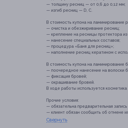
— толщину ресниц — от 0,6 до 0,12 мм;
— изгиб ресниц — D, C.
В стоимость купона на ламинирование р
— очистка и обезжиривание ресниц;
— крепление на ресницы протектора из 
— нанесение специальных составов;
— процедура «Баня для ресниц»;
— наполнение ресниц кератином с испо
В стоимость купона на ламинирование б
— поочередное нанесение на волоски б
— фиксация бровей;
— окрашивание бровей.
В ходе работы используется косметика 
Прочие условия:
— обязательна предварительная запись
— клиент обязан сообщить об отмене ил
Свернуть