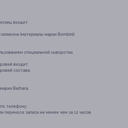
есниц входит:
силикона (материалы марки Bombini);
льзованием специальной сыворотки.
ровей входит:
ровей состава;
марки Barbara.
 по телефону;
и переносе записи не менее чем за 12 часов.