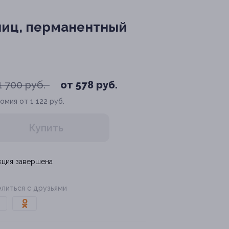
иц, перманентный
1 700 руб.
от 578 руб.
омия от 1 122 руб.
Купить
кция завершена
литься с друзьями