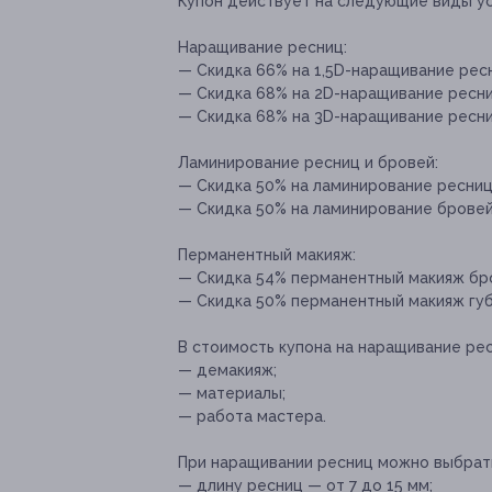
Купон действует на следующие виды ус
Наращивание ресниц:
— Скидка 66% на 1,5D-наращивание ресни
— Скидка 68% на 2D-наращивание ресниц
— Скидка 68% на 3D-наращивание ресниц
Ламинирование ресниц и бровей:
— Скидка 50% на ламинирование ресниц 
— Скидка 50% на ламинирование бровей 
Перманентный макияж:
— Скидка 54% перманентный макияж бров
— Скидка 50% перманентный макияж губ 
В стоимость купона на наращивание рес
— демакияж;
— материалы;
— работа мастера.
При наращивании ресниц можно выбрать
— длину ресниц — от 7 до 15 мм;