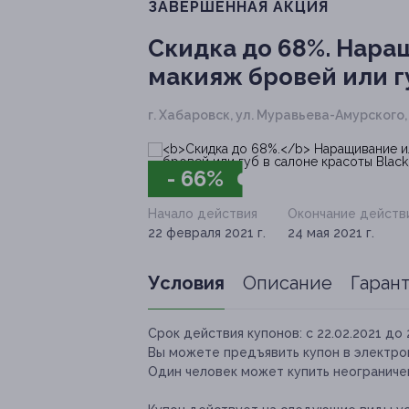
ЗАВЕРШЁННАЯ АКЦИЯ
Скидка до 68%.
Наращ
макияж бровей или гу
г. Хабаровск, ул. Муравьева-Амурского, д. 
- 66%
Начало действия
Окончание действ
22 февраля 2021 г.
24 мая 2021 г.
Условия
Описание
Гаран
Срок действия купонов:
с 22.02.2021 до 
Вы можете предъявить купон в электро
Один человек может купить неограничен