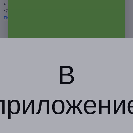
с 10:00 до 21:00 ежедневно
+7 (928) 918-58-36
Показать номер телефона
В
приложени