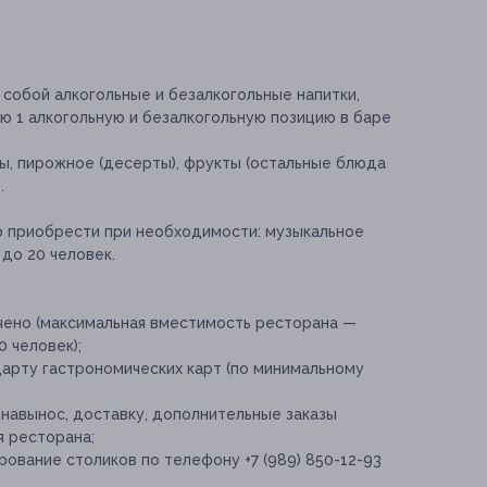
собой алкогольные и безалкогольные напитки,
ю 1 алкогольную и безалкогольную позицию в баре
ы, пирожное (десерты), фрукты (остальные блюда
.
о приобрести при необходимости:
музыкальное
до 20 человек.
чено (максимальная вместимость ресторана —
0 человек);
арту гастрономических карт (по минимальному
 навынос, доставку, дополнительные заказы
я ресторана;
ование столиков по телефону +7 (989) 850-12-93