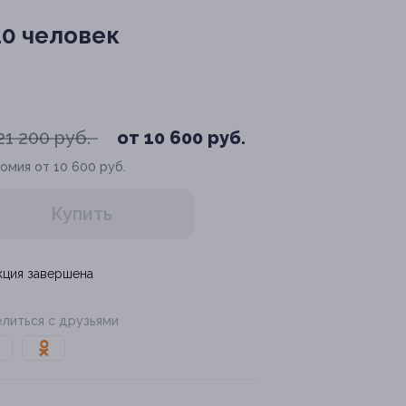
10 человек
21 200 руб.
от 10 600 руб.
омия от 10 600 руб.
Купить
кция завершена
литься с друзьями