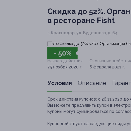
Скидка до 52%.
Органи
в ресторане Fisht
г. Краснодар, ул. Буденного, д. 64
- 50%
Начало действия
Окончание действи
25 ноября 2020 г.
6 февраля 2021 г.
Условия
Описание
Гаран
Срок действия купонов:
с 26.11.2020 до 
Вы можете предъявить купон в электро
Купоны могут суммироваться по соглас
Купон действует на следующие виды ус