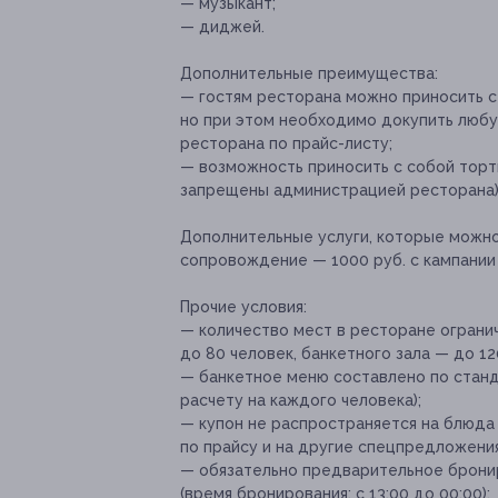
— музыкант;
— диджей.
Дополнительные преимущества:
— гостям ресторана можно приносить с 
но при этом необходимо докупить любу
ресторана по прайс-листу;
— возможность приносить с собой торт
запрещены администрацией ресторана)
Дополнительные услуги, которые можн
сопровождение — 1000 руб. с кампании 
Прочие условия:
— количество мест в ресторане ограни
до 80 человек, банкетного зала — до 12
— банкетное меню составлено по станд
расчету на каждого человека);
— купон не распространяется на блюда
по прайсу и на другие спецпредложени
— обязательно предварительное бронир
(время бронирования: с 13:00 до 00:00);