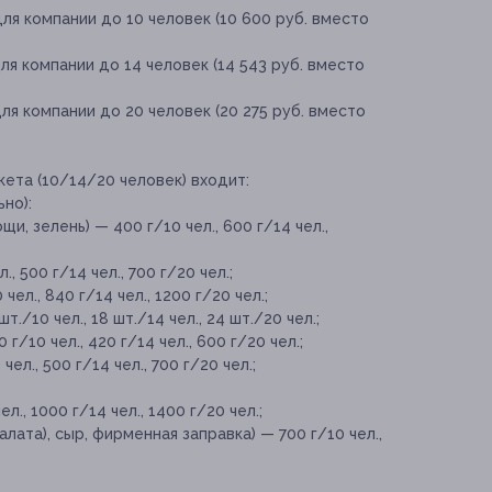
ля компании до 10 человек (10 600 руб. вместо
ля компании до 14 человек (14 543 руб. вместо
ля компании до 20 человек (20 275 руб. вместо
кета (10/14/20 человек) входит:
но):
, зелень) — 400 г/10 чел., 600 г/14 чел.,
 500 г/14 чел., 700 г/20 чел.;
л., 840 г/14 чел., 1200 г/20 чел.;
/10 чел., 18 шт./14 чел., 24 шт./20 чел.;
/10 чел., 420 г/14 чел., 600 г/20 чел.;
л., 500 г/14 чел., 700 г/20 чел.;
., 1000 г/14 чел., 1400 г/20 чел.;
ата), сыр, фирменная заправка) — 700 г/10 чел.,