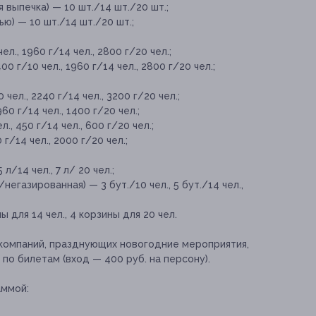
 выпечка) — 10 шт./14 шт./20 шт.;
ю) — 10 шт./14 шт./20 шт.;
л., 1960 г/14 чел., 2800 г/20 чел.;
 г/10 чел., 1960 г/14 чел., 2800 г/20 чел.;
ел., 2240 г/14 чел., 3200 г/20 чел.;
0 г/14 чел., 1400 г/20 чел.;
, 450 г/14 чел., 600 г/20 чел.;
г/14 чел., 2000 г/20 чел.;
л/14 чел., 7 л/ 20 чел.;
егазированная) — 3 бут./10 чел., 5 бут./14 чел.,
ы для 14 чел., 4 корзины для 20 чел.
я компаний, празднующих новогодние мероприятия,
по билетам (вход — 400 руб. на персону).
аммой: