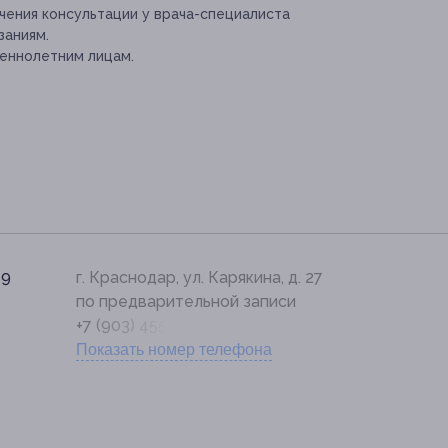
ения консультации у врача-специалиста
заниям.
еннолетним лицам.
19
г. Краснодар, ул. Карякина, д. 27
по предварительной записи
+7 (903) 455-58-68
Показать номер телефона