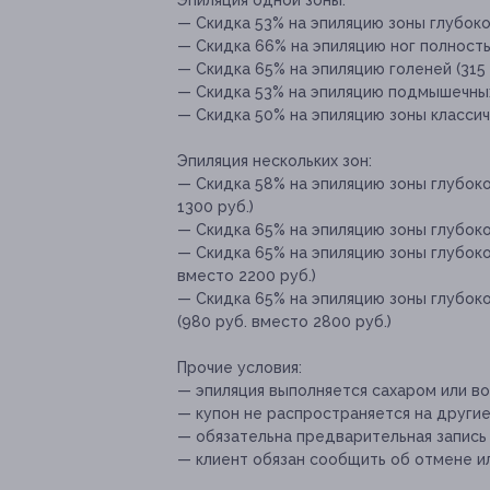
Эпиляция одной зоны:
— Скидка 53% на эпиляцию зоны глубоког
— Скидка 66% на эпиляцию ног полностью
— Скидка 65% на эпиляцию голеней (315 
— Скидка 53% на эпиляцию подмышечных 
— Скидка 50% на эпиляцию зоны классиче
Эпиляция нескольких зон:
— Скидка 58% на эпиляцию зоны глубоко
1300 руб.)
— Скидка 65% на эпиляцию зоны глубоког
— Скидка 65% на эпиляцию зоны глубоко
вместо 2200 руб.)
— Скидка 65% на эпиляцию зоны глубок
(980 руб. вместо 2800 руб.)
Прочие условия:
— эпиляция выполняется сахаром или во
— купон не распространяется на други
— обязательна предварительная запись
— клиент обязан сообщить об отмене ил