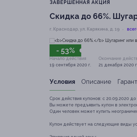
ЗАВЕРШЁННАЯ АКЦИЯ
Скидка до 66%.
Шугар
г. Краснодар, ул. Карякина, д. 19
всег
- 53%
Начало действия
Окончание дейст
19 сентября 2020 г.
21 декабря 2020 г
Условия
Описание
Гаран
Срок действия купонов:
с 20.09.2020 до 
Вы можете предъявить купон в электро
Один человек может купить неограничен
Купон действует на следующие виды ус