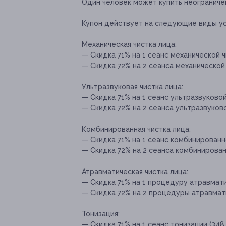
Один человек может купить неограниче
Купон действует на следующие виды ус
Механическая чистка лица:
— Скидка 71% на 1 сеанс механической чи
— Скидка 72% на 2 сеанса механической 
Ультразвуковая чистка лица:
— Скидка 71% на 1 сеанс ультразвуковой 
— Скидка 72% на 2 сеанса ультразвуково
Комбинированная чистка лица:
— Скидка 71% на 1 сеанс комбинированно
— Скидка 72% на 2 сеанса комбинированн
Атравматическая чистка лица:
— Скидка 71% на 1 процедуру атравматич
— Скидка 72% на 2 процедуры атравмати
Тонизация:
— Скидка 71% на 1 сеанс тонизации (348 