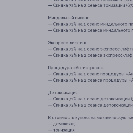
— Скидка 72% на 2 сеанса тонизации (67
Миндальный пилинг:
— Скидка 71% на 1 сеанс миндального пи
— Скидка 72% на 2 сеанса миндального п
Экспресс-лифтинг:
— Скидка 71% на 1 сеанс экспресс-лифтин
— Скидка 72% на 2 сеанса экспресс-лифт
Процедура «Антистресс»:
— Скидка 71% на 1 сеанс процедуры «Ан
— Скидка 72% на 2 сеанса процедуры «А
Детоксикация:
— Скидка 71% на 1 сеанс детоксикации (3
— Скидка 72% на 2 сеанса детоксикации 
В стоимость купона на механическую чи
— демакияж;
— тонизация;