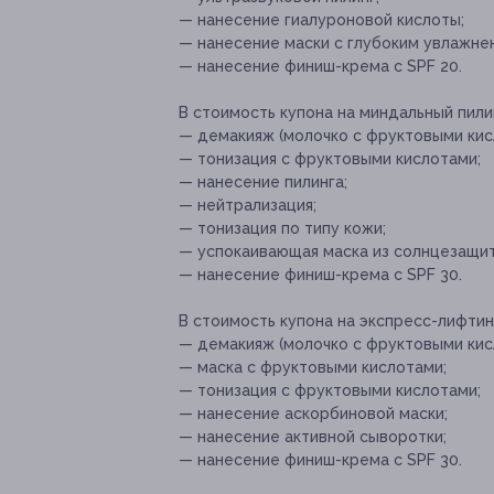
— нанесение гиалуроновой кислоты;
— нанесение маски с глубоким увлажнен
— нанесение финиш-крема с SPF 20.
В стоимость купона на миндальный пили
— демакияж (молочко с фруктовыми кис
— тонизация с фруктовыми кислотами;
— нанесение пилинга;
— нейтрализация;
— тонизация по типу кожи;
— успокаивающая маска из солнцезащит
— нанесение финиш-крема с SPF 30.
В стоимость купона на экспресс-лифтин
— демакияж (молочко с фруктовыми кис
— маска с фруктовыми кислотами;
— тонизация с фруктовыми кислотами;
— нанесение аскорбиновой маски;
— нанесение активной сыворотки;
— нанесение финиш-крема с SPF 30.