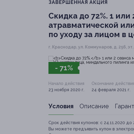
ЗАВЕРШЁННАЯ АКЦИЯ
Скидка до 72%.
1 или 
атравматической или
по уходу за лицом в 
г. Краснодар, ул. Коммунаров, д. 256, эт.
- 71%
Начало действия
Окончание действи
23 ноября 2020 г.
24 февраля 2021 г.
Условия
Описание
Гаран
Срок действия купонов:
с 24.11.2020 до 
Вы можете предъявить купон в электро