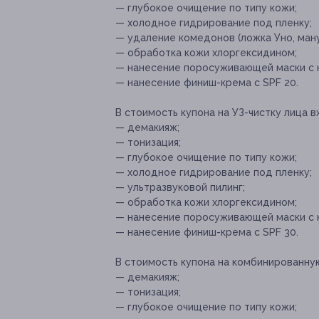
— глубокое очищение по типу кожи;
— холодное гидрирование под пленку;
— удаление комедонов (ложка Уно, ману
— обработка кожи хлоргексидином;
— нанесение поросуживающей маски с 
— нанесение финиш-крема с SPF 20.
В стоимость купона на УЗ-чистку лица в
— демакияж;
— тонизация;
— глубокое очищение по типу кожи;
— холодное гидрирование под пленку;
— ультразвуковой пилинг;
— обработка кожи хлоргексидином;
— нанесение поросуживающей маски с 
— нанесение финиш-крема с SPF 30.
В стоимость купона на комбинированную
— демакияж;
— тонизация;
— глубокое очищение по типу кожи;