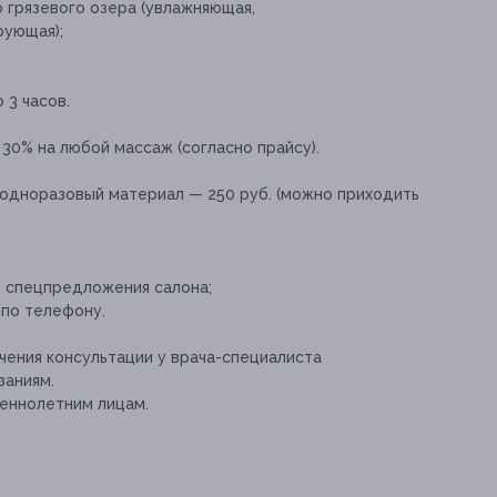
о грязевого озера (увлажняющая,
рующая);
 3 часов.
 30% на любой массаж (согласно прайсу).
одноразовый материал — 250 руб. (можно приходить
е спецпредложения салона;
 по телефону.
ения консультации у врача-специалиста
заниям.
еннолетним лицам.