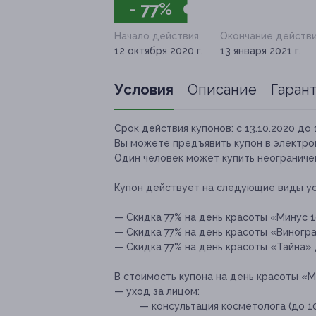
- 77%
Начало действия
Окончание действ
12 октября 2020 г.
13 января 2021 г.
Условия
Описание
Гаран
Срок действия купонов:
с 13.10.2020 до 
Вы можете предъявить купон в электро
Один человек может купить неограничен
Купон действует на следующие виды ус
— Скидка 77% на день красоты «Минус 10
— Скидка 77% на день красоты «Виноград
— Скидка 77% на день красоты «Тайна» д
В стоимость купона на день красоты «М
— уход за лицом:
— консультация косметолога (до 10