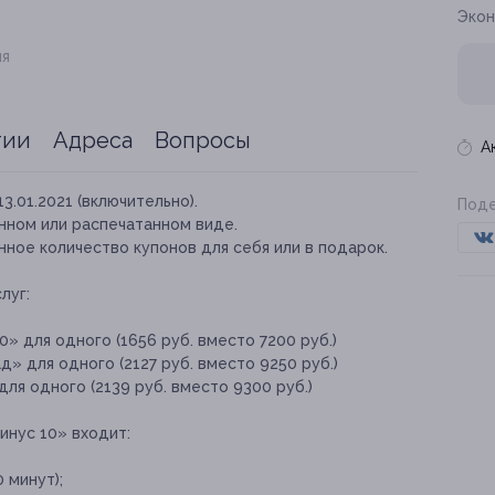
Экон
ия
тии
Адреса
Вопросы
А
13.01.2021 (включительно).
Поде
нном или распечатанном виде.
ное количество купонов для себя или в подарок.
луг:
» для одного (1656 руб. вместо 7200 руб.)
» для одного (2127 руб. вместо 9250 руб.)
ля одного (2139 руб. вместо 9300 руб.)
инус 10» входит:
 минут);