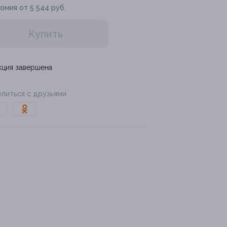
омия от 5 544 руб.
Купить
кция завершена
литься с друзьями