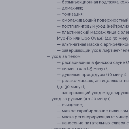
— безынъекционная подтяжка кожи 
— демакияж;
— тонизация;
— омолаживающий поверхностный 
— постпилинговый уход (нейтрализ
— пластический массаж лица с эл
Myo-Fix или Lipo Ovale) (до 30 минут
— альгинатная маска с аргирелином
— завершающий уход лифтинг-геле
— уход за телом:
— распаривание в финской сауне (2
— пилинг тела (15 минут);
— душевые процедуры (10 минут);
— релакс-массаж, антицеллюлитн
(до 30 минут);
— завершающий уход моделирующи
— уход за руками (до 20 минут):
— очищение;
— мягкое скрабирование пилингом
— маска регенерирующая (с минер
— нанесение питательных сливок с