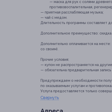
— маска для рук с солями древнег
противовоспалительная, регенери
— приятная расслабляющая музыка;
— чай с медом.
Длительность программы составляет до
Дополнительное преимущество:
скидка
Дополнительно оплачивается на месте:
со своим).
Прочие условия:
— купон не распространяется на други
— обязательна предварительная запись
Предупреждаем о необходимости получ
по оказываемым услугам и противопока
Услуга предоставляется только соверш
Свернуть
Адресa