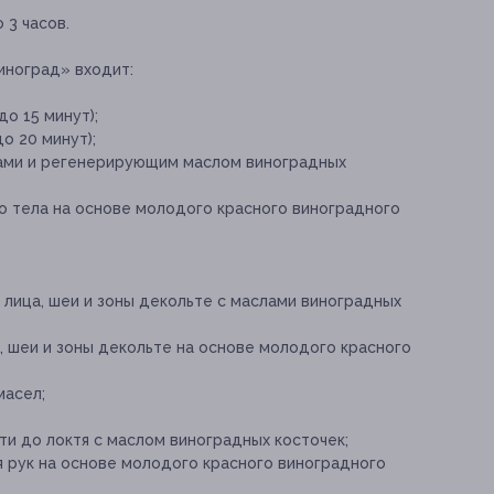
 3 часов.
иноград» входит:
до 15 минут);
о 20 минут);
ами и регенерирующим маслом виноградных
о тела на основе молодого красного виноградного
лица, шеи и зоны декольте с маслами виноградных
 шеи и зоны декольте на основе молодого красного
масел;
ти до локтя с маслом виноградных косточек;
 рук на основе молодого красного виноградного